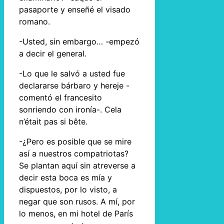
pasaporte y enseñé el visado
romano.
-Usted, sin embargo… -empezó
a decir el general.
-Lo que le salvó a usted fue
declararse bárbaro y hereje -
comentó el francesito
sonriendo con ironía-. Cela
n’était pas si bête.
-¿Pero es posible que se mire
así a nuestros compatriotas?
Se plantan aquí sin atreverse a
decir esta boca es mía y
dispuestos, por lo visto, a
negar que son rusos. A mí, por
lo menos, en mi hotel de París