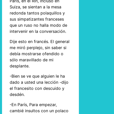
París, en el Rin, incluso en
Suiza, se sientan a la mesa
redonda tantos polaquillos y
sus simpatizantes franceses
que un ruso no halla modo de
intervenir en la conversación.
Dije esto en francés. El general
me miró perplejo, sin saber si
debía mostrarse ofendido o
sólo maravillado de mi
desplante.
-Bien se ve que alguien le ha
dado a usted una lección -dijo
el francesito con descuido y
desdén.
-En París, Para empezar,
cambié insultos con un polaco