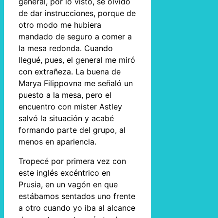
general, por lo visto, se olvidó
de dar instrucciones, porque de
otro modo me hubiera
mandado de seguro a comer a
la mesa redonda. Cuando
llegué, pues, el general me miró
con extrañeza. La buena de
Marya Filippovna me señaló un
puesto a la mesa, pero el
encuentro con mister Astley
salvó la situación y acabé
formando parte del grupo, al
menos en apariencia.
Tropecé por primera vez con
este inglés excéntrico en
Prusia, en un vagón en que
estábamos sentados uno frente
a otro cuando yo iba al alcance