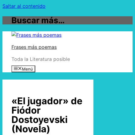
Saltar al contenido
Buscar más…
Frases más poemas
Toda la Literatura posible
Menú
«El jugador» de
Fiódor
Dostoyevski
(Novela)