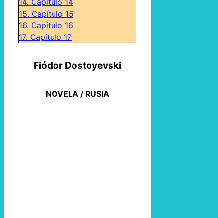
14.
Capítulo 14
15.
Capítulo 15
16.
Capítulo 16
17.
Capítulo 17
Fiódor Dostoyevski
NOVELA / RUSIA