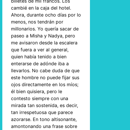
billetes de mil francos. Los
cambié en la caja del hotel.
Ahora, durante ocho días por lo
menos, nos tendrán por
millonarios. Yo quería sacar de
paseo a Misha y Nadya, pero
me avisaron desde la escalera
que fuera a ver al general,
quien había tenido a bien
enterarse de adónde iba a
llevarlos. No cabe duda de que
este hombre no puede fijar sus
ojos directamente en los míos;
él bien quisiera, pero le
contesto siempre con una
mirada tan sostenida, es decir,
tan irrespetuosa que parece
azorarse. En tono altisonante,
amontonando una frase sobre