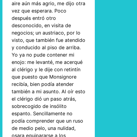
aire aún más agrio, me dijo otra
vez que esperara. Poco
después entró otro
desconocido, en visita de
negocios; un austriaco, por lo
visto, que también fue atendido
y conducido al piso de arriba.
Yo ya no pude contener mi
enojo: me levanté, me acerqué
al clérigo y le dije con retintín
que puesto que Monsignore
recibía, bien podía atender
también a mi asunto. Al oír esto
el clérigo dió un paso atrás,
sobrecogido de insólito
espanto. Sencillamente no
podía comprender que un ruso
de medio pelo, una nulidad,
osara equipararse a los