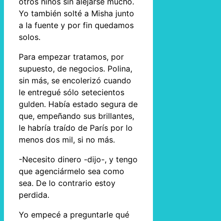
otros niños sin alejarse mucho.
Yo también solté a Misha junto
a la fuente y por fin quedamos
solos.
Para empezar tratamos, por
supuesto, de negocios. Polina,
sin más, se encolerizó cuando
le entregué sólo setecientos
gulden. Había estado segura de
que, empeñando sus brillantes,
le habría traído de París por lo
menos dos mil, si no más.
-Necesito dinero -dijo-, y tengo
que agenciármelo sea como
sea. De lo contrario estoy
perdida.
Yo empecé a preguntarle qué