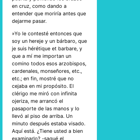
en cruz, como dando a
entender que moriría antes que
dejarme pasar.
»Yo le contesté entonces que
soy un hereje y un bárbaro, que
je suis hérétique et barbare, y
que a mí me importan un
comino todos esos arzobispos,
cardenales, monseñores, etc.,
etc.; en fin, mostré que no
cejaba en mi propósito. El
clérigo me miró con infinita
ojeriza, me arrancó el
pasaporte de las manos y lo
llevó al piso de arriba. Un
minuto después estaba visado.
Aquí está. ¿Tiene usted a bien
examinarlo? -saqué el