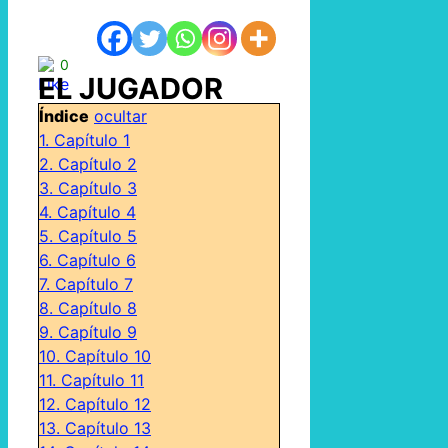
0
EL JUGADOR
Índice
ocultar
1.
Capítulo 1
2.
Capítulo 2
3.
Capítulo 3
4.
Capítulo 4
5.
Capítulo 5
6.
Capítulo 6
7.
Capítulo 7
8.
Capítulo 8
9.
Capítulo 9
10.
Capítulo 10
11.
Capítulo 11
12.
Capítulo 12
13.
Capítulo 13