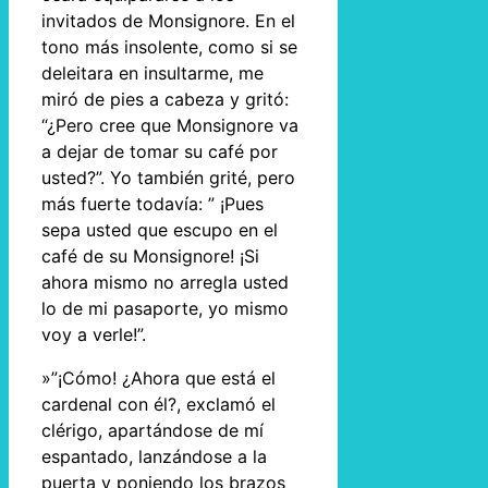
invitados de Monsignore. En el
tono más insolente, como si se
deleitara en insultarme, me
miró de pies a cabeza y gritó:
“¿Pero cree que Monsignore va
a dejar de tomar su café por
usted?”. Yo también grité, pero
más fuerte todavía: ” ¡Pues
sepa usted que escupo en el
café de su Monsignore! ¡Si
ahora mismo no arregla usted
lo de mi pasaporte, yo mismo
voy a verle!”.
»”¡Cómo! ¿Ahora que está el
cardenal con él?, exclamó el
clérigo, apartándose de mí
espantado, lanzándose a la
puerta y poniendo los brazos