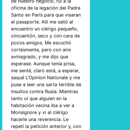
de nuestro negocio, fui a la
oficina de la legación del Padre
Santo en París para que visaran
el pasaporte. Allí me salió al
encuentro un clérigo pequeño,
cincuentón, seco y con cara de
pocos amigos. Me escuchó
cortésmente, pero con aire
avinagrado, y me dijo que
esperase. Aunque tenía prisa,
me senté, claro está, a esperar,
saqué L’Opinion Nationale y me
puse a leer una sarta terrible de
insultos contra Rusia. Mientras
tanto oí que alguien en la
habitación vecina iba a ver a
Monsignore y vi al clérigo
hacerle una reverencia. Le
repetí la petición anterior y, con