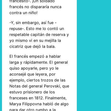
francesito-. ¡Un soldado
francés no dispararía nunca
contra un niño!
-Y, sin embargo, así fue -
repuse-. Esto me lo contó un
respetable capitán de reserva y
yo mismo vi en su mejilla la
cicatriz que dejó la bala.
El francés empezó a hablar
larga y rápidamente. El general
quiso apoyarle, pero yo le
aconsejé que leyera, por
ejemplo, ciertos trozos de las
Notas del general Perovski, que
estuvo prisionero de los
franceses en 1812. Finalmente,
Marya Filippovna habló de algo
para dar otro rumbo a la