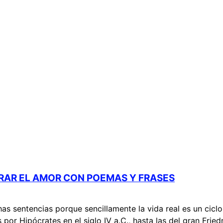
BRAR EL AMOR CON POEMAS Y FRASES
s sentencias porque sencillamente la vida real es un ciclo
por Hipócrates en el siglo IV a.C., hasta las del gran Fried