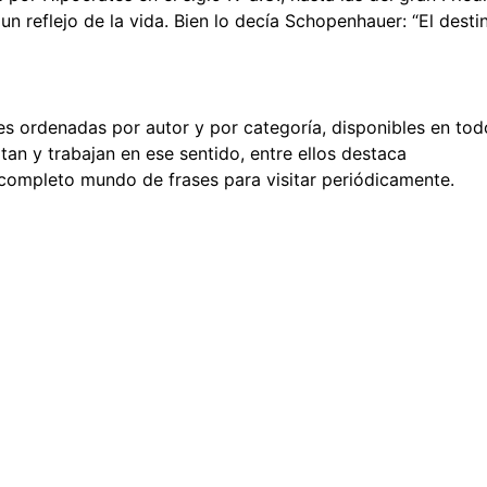
un reflejo de la vida. Bien lo decía Schopenhauer: “El desti
es ordenadas por autor y por categoría, disponibles en tod
an y trabajan en ese sentido, entre ellos destaca
 completo mundo de frases para visitar periódicamente.