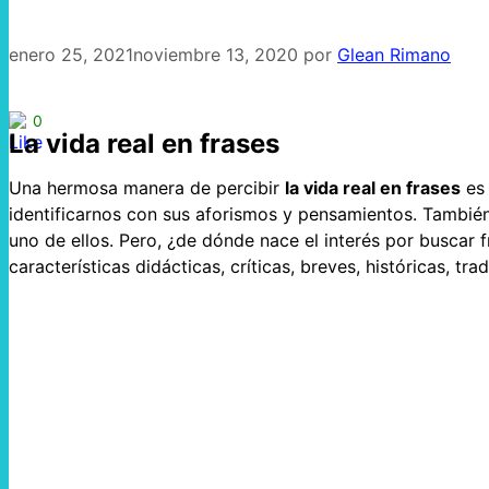
enero 25, 2021
noviembre 13, 2020
por
Glean Rimano
0
La vida real en frases
Una hermosa manera de percibir
la vida real en frases
es 
identificarnos con sus aforismos y pensamientos. También,
uno de ellos. Pero, ¿de dónde nace el interés por buscar 
características didácticas, críticas, breves, históricas, t