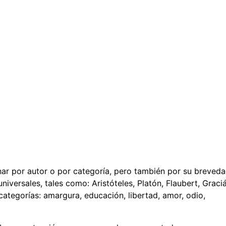
denar por autor o por categoría, pero también por su breved
niversales, tales como: Aristóteles, Platón, Flaubert, Graci
categorías: amargura, educación, libertad, amor, odio,