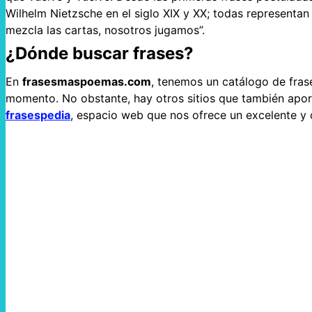
Wilhelm Nietzsche en el siglo XIX y XX; todas representan 
mezcla las cartas, nosotros jugamos”.
¿Dónde buscar frases?
En
frasesmaspoemas.com
, tenemos un catálogo de fras
momento. No obstante, hay otros sitios que también aport
frasespedia
, espacio web que nos ofrece un excelente y