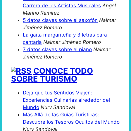
Carrera de los Artistas Musicales
Angel
Marino Ramirez
5 datos claves sobre el saxofón
Naimar
Jiménez Romero
La gaita margariteña y 3 letras para
cantarla
Naimar Jiménez Romero
7 datos claves sobre el piano
Naimar
Jiménez Romero
CONOCE TODO
SOBRE TURISMO
Deja que tus Sentidos Viajen:
Experiencias Culinarias alrededor del
Mundo
Nury Sandoval
Más Allá de las Guías Turísticas:
Descubre los Tesoros Ocultos del Mundo
Nury Sandoval