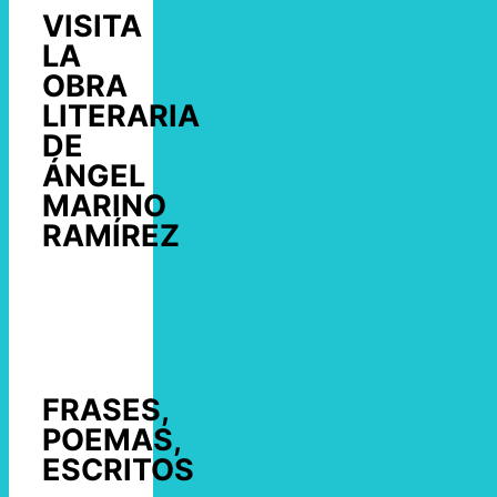
VISITA
LA
OBRA
LITERARIA
DE
ÁNGEL
MARINO
RAMÍREZ
FRASES,
POEMAS,
ESCRITOS