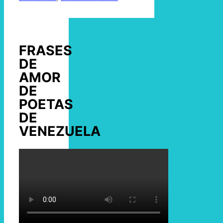
FRASES
DE
AMOR
DE
POETAS
DE
VENEZUELA