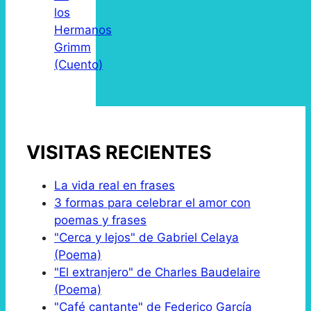
los
Hermanos
Grimm
(Cuento)
VISITAS RECIENTES
La vida real en frases
3 formas para celebrar el amor con
poemas y frases
"Cerca y lejos" de Gabriel Celaya
(Poema)
"El extranjero" de Charles Baudelaire
(Poema)
"Café cantante" de Federico García