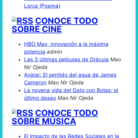
Lorca (Poema)
CONOCE TODO
SOBRE CINE
HBO Max, innovación a la máxima
potencia
admin
Las 3 últimas películas de Drácula
Mao
Nir Ojeda
Avatar: El sentido del agua de James
Cameron
Mao Nir Ojeda
La novena vida del Gato con Botas: el
último deseo
Mao Nir Ojeda
CONOCE TODO
SOBRE MÚSICA
El Impacto de las Redes Sociales en la