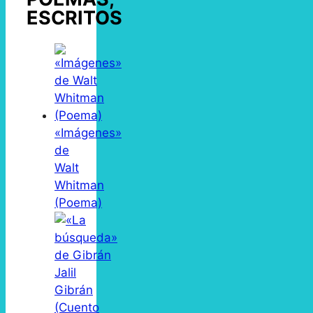
ESCRITOS
«Imágenes»
de
Walt
Whitman
(Poema)