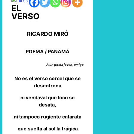
0
EL
VERSO
RICARDO MIRÓ
POEMA / PANAMÁ
A un poeta joven, amigo
No es el verso corcel que se
desenfrena
ni vendaval que loco se
desata,
ni tampoco rugiente catarata
que suelta al sol la trágica