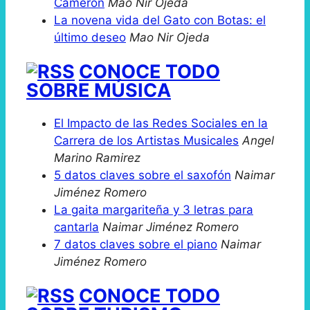
Cameron
Mao Nir Ojeda
La novena vida del Gato con Botas: el
último deseo
Mao Nir Ojeda
CONOCE TODO
SOBRE MÚSICA
El Impacto de las Redes Sociales en la
Carrera de los Artistas Musicales
Angel
Marino Ramirez
5 datos claves sobre el saxofón
Naimar
Jiménez Romero
La gaita margariteña y 3 letras para
cantarla
Naimar Jiménez Romero
7 datos claves sobre el piano
Naimar
Jiménez Romero
CONOCE TODO