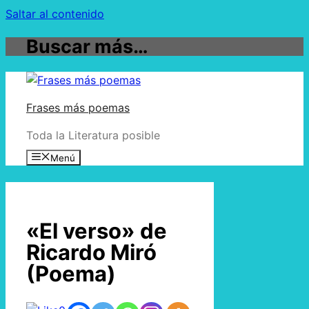
Saltar al contenido
Buscar más…
Frases más poemas
Toda la Literatura posible
Menú
«El verso» de
Ricardo Miró
(Poema)