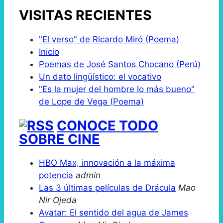
VISITAS RECIENTES
"El verso" de Ricardo Miró (Poema)
Inicio
Poemas de José Santos Chocano (Perú)
Un dato lingüístico: el vocativo
"Es la mujer del hombre lo más bueno"
de Lope de Vega (Poema)
CONOCE TODO
SOBRE CINE
HBO Max, innovación a la máxima
potencia
admin
Las 3 últimas películas de Drácula
Mao
Nir Ojeda
Avatar: El sentido del agua de James