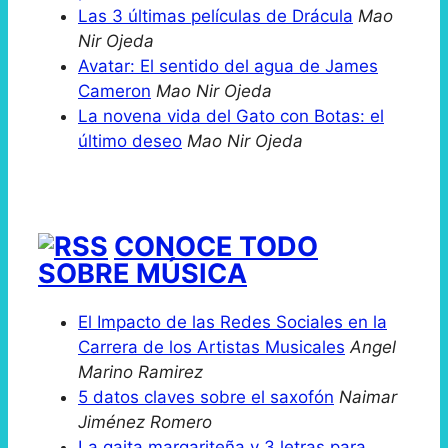
Las 3 últimas películas de Drácula
Mao
Nir Ojeda
Avatar: El sentido del agua de James
Cameron
Mao Nir Ojeda
La novena vida del Gato con Botas: el
último deseo
Mao Nir Ojeda
CONOCE TODO
SOBRE MÚSICA
El Impacto de las Redes Sociales en la
Carrera de los Artistas Musicales
Angel
Marino Ramirez
5 datos claves sobre el saxofón
Naimar
Jiménez Romero
La gaita margariteña y 3 letras para