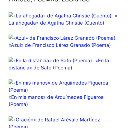
«
La ahogada» de Agatha Christie (Cuento)
«Azul» de Francisco Lárez Granado (Poema)
«En la
distancia» de Safo (Poema)
«En mis manos» de Arquímedes Figueroa
(Poema)