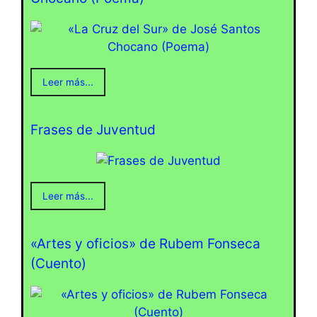
Leer más...
Frases de Juventud
Leer más...
«Artes y oficios» de Rubem Fonseca
(Cuento)