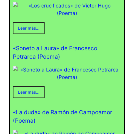
Leer más...
«Soneto a Laura» de Francesco
Petrarca (Poema)
Leer más...
«La duda» de Ramón de Campoamor
(Poema)