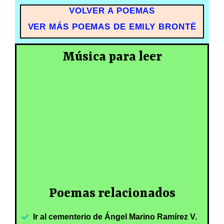
VOLVER A POEMAS
VER MÁS POEMAS DE EMILY BRONTË
Música para leer
Poemas relacionados
Ir al cementerio de Ángel Marino Ramírez V.