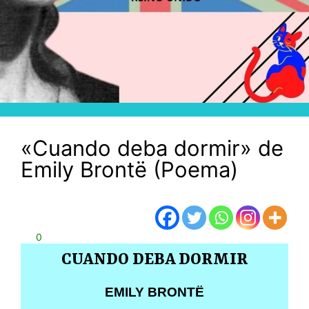
«Cuando deba dormir» de
Emily Brontë (Poema)
0
CUANDO DEBA DORMIR
EMILY BRONTË