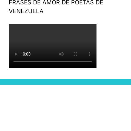
FRASES DE AMOR DE POETAS DE
VENEZUELA