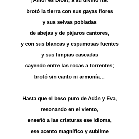
¡Amor es Dios!, a su divino fiat
brotó la tierra con sus gayas flores
y sus selvas pobladas
de abejas y de pájaros cantores,
y con sus blancas y espumosas fuentes
y sus limpias cascadas
cayendo entre las rocas a torrentes;
brotó sin canto ni armonía…
Hasta que el beso puro de Adán y Eva,
resonando en el viento,
enseñó a las criaturas ese idioma,
ese acento magnífico y sublime