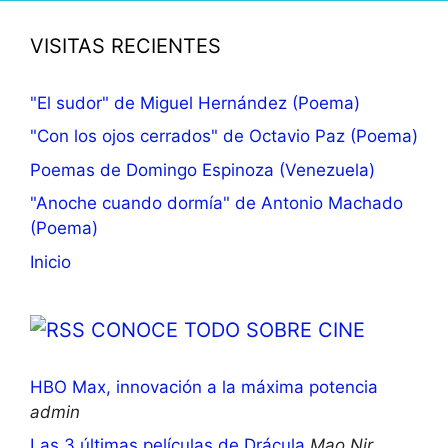
VISITAS RECIENTES
"El sudor" de Miguel Hernández (Poema)
"Con los ojos cerrados" de Octavio Paz (Poema)
Poemas de Domingo Espinoza (Venezuela)
"Anoche cuando dormía" de Antonio Machado
(Poema)
Inicio
CONOCE TODO SOBRE CINE
HBO Max, innovación a la máxima potencia
admin
Las 3 últimas películas de Drácula
Mao Nir