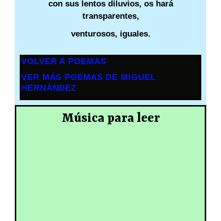
con sus lentos diluvios, os hará
transparentes,
venturosos, iguales.
VOLVER A POEMAS
VER MÁS POEMAS DE MIGUEL
HERNÁNDEZ
Música para leer