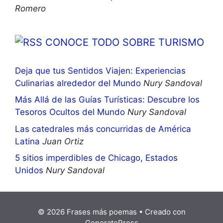
Romero
CONOCE TODO SOBRE TURISMO
Deja que tus Sentidos Viajen: Experiencias
Culinarias alrededor del Mundo
Nury Sandoval
Más Allá de las Guías Turísticas: Descubre los
Tesoros Ocultos del Mundo
Nury Sandoval
Las catedrales más concurridas de América
Latina
Juan Ortiz
5 sitios imperdibles de Chicago, Estados
Unidos
Nury Sandoval
© 2026 Frases más poemas
• Creado con
GeneratePress