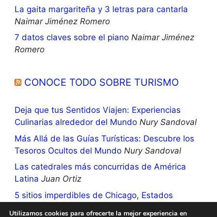
La gaita margariteña y 3 letras para cantarla
Naimar Jiménez Romero
7 datos claves sobre el piano
Naimar Jiménez
Romero
CONOCE TODO SOBRE TURISMO
Deja que tus Sentidos Viajen: Experiencias
Culinarias alrededor del Mundo
Nury Sandoval
Más Allá de las Guías Turísticas: Descubre los
Tesoros Ocultos del Mundo
Nury Sandoval
Las catedrales más concurridas de América
Latina
Juan Ortiz
5 sitios imperdibles de Chicago, Estados
Unidos
Nury Sandoval
Utilizamos cookies para ofrecerte la mejor experiencia en