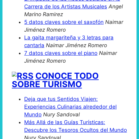
Carrera de los Artistas Musicales
Angel
Marino Ramirez
5 datos claves sobre el saxofón
Naimar
Jiménez Romero
La gaita margariteña y 3 letras para
cantarla
Naimar Jiménez Romero
7 datos claves sobre el piano
Naimar
Jiménez Romero
CONOCE TODO
SOBRE TURISMO
Deja que tus Sentidos Viajen:
Experiencias Culinarias alrededor del
Mundo
Nury Sandoval
Más Allá de las Guías Turísticas:
Descubre los Tesoros Ocultos del Mundo
Nury Sandoval