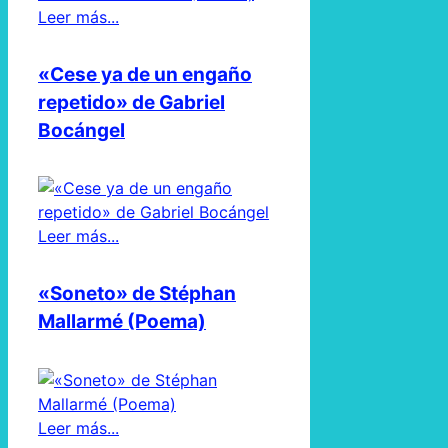
Leer más...
«Cese ya de un engaño
repetido» de Gabriel
Bocángel
Leer más...
«Soneto» de Stéphan
Mallarmé (Poema)
Leer más...