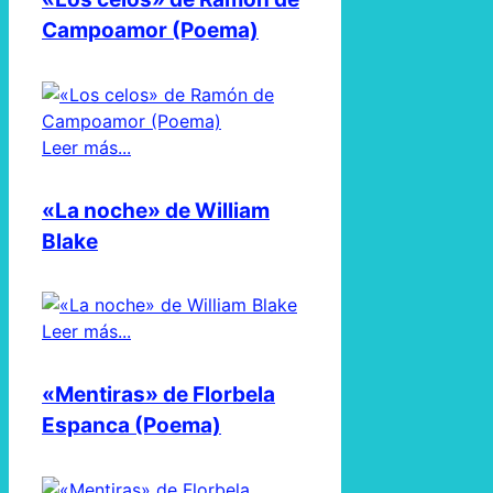
Campoamor (Poema)
Leer más...
«La noche» de William
Blake
Leer más...
«Mentiras» de Florbela
Espanca (Poema)