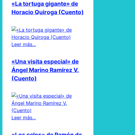
«La tortuga gigante» de
Horacio Quiroga (Cuento)
Leer más...
«Una visita especial» de
Ángel Marino Ramírez V.
(Cuento)
Leer más...
«Los celos» de Ramón de