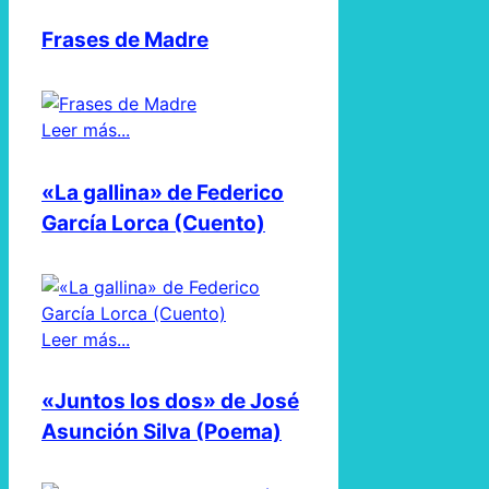
Frases de Madre
Leer más...
«La gallina» de Federico
García Lorca (Cuento)
Leer más...
«Juntos los dos» de José
Asunción Silva (Poema)