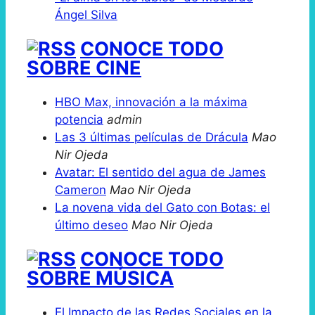
Ángel Silva
CONOCE TODO
SOBRE CINE
HBO Max, innovación a la máxima
potencia
admin
Las 3 últimas películas de Drácula
Mao
Nir Ojeda
Avatar: El sentido del agua de James
Cameron
Mao Nir Ojeda
La novena vida del Gato con Botas: el
último deseo
Mao Nir Ojeda
CONOCE TODO
SOBRE MÚSICA
El Impacto de las Redes Sociales en la