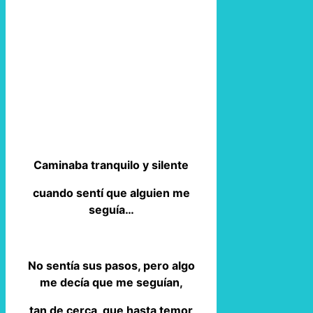
Caminaba tranquilo y silente
cuando sentí que alguien me
seguía…
No sentía sus pasos, pero algo
me decía que me seguían,
tan de cerca, que hasta temor