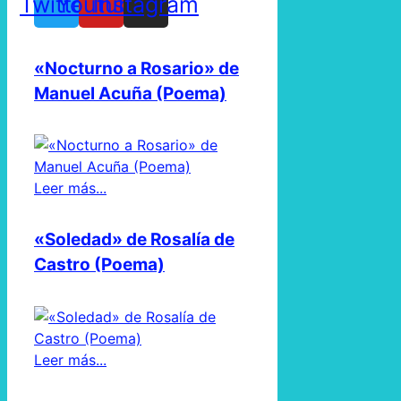
Twitter
Youtube
Instagram
«Nocturno a Rosario» de
Manuel Acuña (Poema)
Leer más...
«Soledad» de Rosalía de
Castro (Poema)
Leer más...