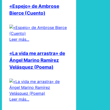
«Espejo» de Ambrose
Bierce (Cuento)
Leer más...
«La vida me arrastra» de
Ángel Marino Ramírez
Velásquez (Poema)
Leer más...