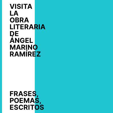
VISITA
LA
OBRA
LITERARIA
DE
ÁNGEL
MARINO
RAMÍREZ
FRASES,
POEMAS,
ESCRITOS