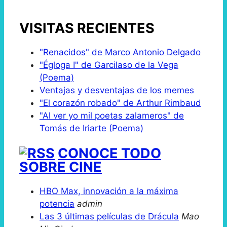
VISITAS RECIENTES
"Renacidos" de Marco Antonio Delgado
"Égloga I" de Garcilaso de la Vega
(Poema)
Ventajas y desventajas de los memes
"El corazón robado" de Arthur Rimbaud
"Al ver yo mil poetas zalameros" de
Tomás de Iriarte (Poema)
CONOCE TODO
SOBRE CINE
HBO Max, innovación a la máxima
potencia
admin
Las 3 últimas películas de Drácula
Mao