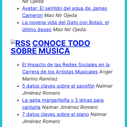
Nir Ojeda
Avatar: El sentido del agua de James
Cameron
Mao Nir Ojeda
La novena vida del Gato con Botas: el
último deseo
Mao Nir Ojeda
CONOCE TODO
SOBRE MÚSICA
El Impacto de las Redes Sociales en la
Carrera de los Artistas Musicales
Angel
Marino Ramirez
5 datos claves sobre el saxofón
Naimar
Jiménez Romero
La gaita margariteña y 3 letras para
cantarla
Naimar Jiménez Romero
7 datos claves sobre el piano
Naimar
Jiménez Romero