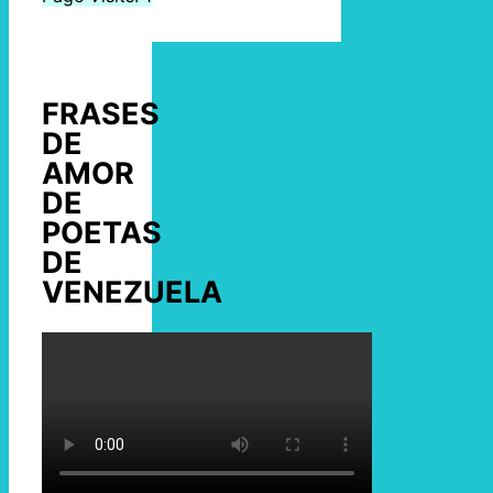
FRASES
DE
AMOR
DE
POETAS
DE
VENEZUELA