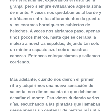
de tierra familiar, exploramos el resto de la
granja; pero siempre evitábamos aquella zona
de monte. A veces nos quedábamos al borde y
mirábamos entre los afloramientos de granito
y los enormes hormigueros cubiertos de
helechos. A veces nos abríamos paso, apenas
unos pocos metros, hasta que se cerraba la
maleza a nuestras espaldas, dejando tan solo
un mínimo espacio azul sobre nuestras
cabezas. Entonces enloquecíamos y salíamos
corriendo.
Más adelante, cuando nos dieron el primer
rifle y adquirimos una nueva sensación de
valentía, nos dimos cuenta de que debíamos
desafiar el monte. Estuvimos dudando varios
días, escuchando a las pintadas que llamaban
desde apenas un centenar de metros más allá,