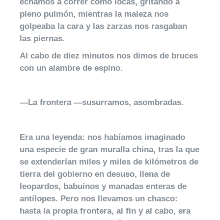
echamos a correr como locas, gritando a
pleno pulmón, mientras la maleza nos
golpeaba la cara y las zarzas nos rasgaban
las piernas.
Al cabo de diez minutos nos dimos de bruces
con un alambre de espino.
—La frontera —susurramos, asombradas.
Era una leyenda: nos habíamos imaginado
una especie de gran muralla china, tras la que
se extenderían miles y miles de kilómetros de
tierra del gobierno en desuso, llena de
leopardos, babuinos y manadas enteras de
antílopes. Pero nos llevamos un chasco:
hasta la propia frontera, al fin y al cabo, era