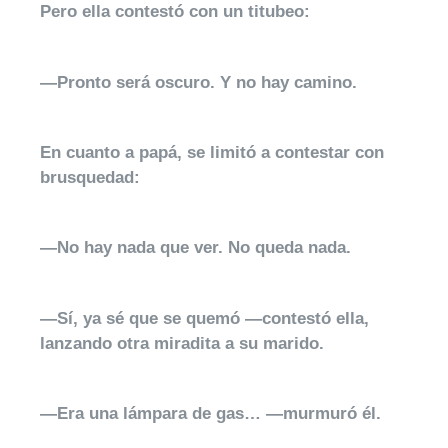
Pero ella contestó con un titubeo:
—Pronto será oscuro. Y no hay camino.
En cuanto a papá, se limitó a contestar con
brusquedad:
—No hay nada que ver. No queda nada.
—Sí, ya sé que se quemó —contestó ella,
lanzando otra miradita a su marido.
—Era una lámpara de gas… —murmuró él.