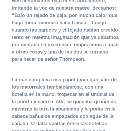
Nos sentábamos bajo el sol abrasador e,
imitando la voz de nuestra madre, decíamos:
“Bajo un tejado de paja, por mucho calor que
haga fuera, siempre hace fresco”. Luego,
cuando las paredes y el tejado habían crecido
tanto en nuestra imaginación que ya dábamos
por sentada su existencia, empezamos a jugar
a otras cosas y una de las dos se turnaba
para hacer de señor Thompson.
La que cumpliera ese papel tenía que salir de
los matorrales tambaleándose, con una
botella en la mano, tropezar en el umbral de
la puerta y caerse. Allí, se quedaba gruñendo,
mientras la otra la abanicaba y le ponía en la
cabeza pañuelos empapados con agua de la
cañada. O daba vueltas entre las botellas,
gritando un galimatías de insultos a una