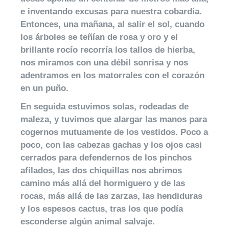
e inventando excusas para nuestra cobardía.
Entonces, una mañana, al salir el sol, cuando
los árboles se teñían de rosa y oro y el
brillante rocío recorría los tallos de hierba,
nos miramos con una débil sonrisa y nos
adentramos en los matorrales con el corazón
en un puño.
En seguida estuvimos solas, rodeadas de
maleza, y tuvimos que alargar las manos para
cogernos mutuamente de los vestidos. Poco a
poco, con las cabezas gachas y los ojos casi
cerrados para defendernos de los pinchos
afilados, las dos chiquillas nos abrimos
camino más allá del hormiguero y de las
rocas, más allá de las zarzas, las hendiduras
y los espesos cactus, tras los que podía
esconderse algún animal salvaje.