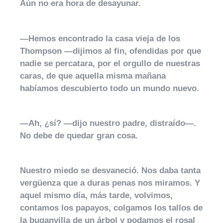
Aún no era hora de desayunar.
—Hemos encontrado la casa vieja de los
Thompson —dijimos al fin, ofendidas por que
nadie se percatara, por el orgullo de nuestras
caras, de que aquella misma mañana
habíamos descubierto todo un mundo nuevo.
—Ah, ¿sí? —dijo nuestro padre, distraído—.
No debe de quedar gran cosa.
Nuestro miedo se desvaneció. Nos daba tanta
vergüenza que a duras penas nos miramos. Y
aquel mismo día, más tarde, volvimos,
contamos los papayos, colgamos los tallos de
la buganvilla de un árbol y podamos el rosal