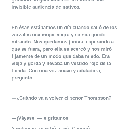
invisible audiencia de nativos.
En ésas estábamos un día cuando salió de los
zarzales una mujer negra y se nos quedó
mirando. Nos quedamos juntas, esperando a
que se fuera, pero ella se acercó y nos miró
fijamente de un modo que daba miedo. Era
vieja y gorda y llevaba un vestido rojo de la
tienda. Con una voz suave y aduladora,
preguntó:
—¿Cuándo va a volver el señor Thompson?
—¡Váyase! —le gritamos.
Y entonces se echó a reír. Caminó