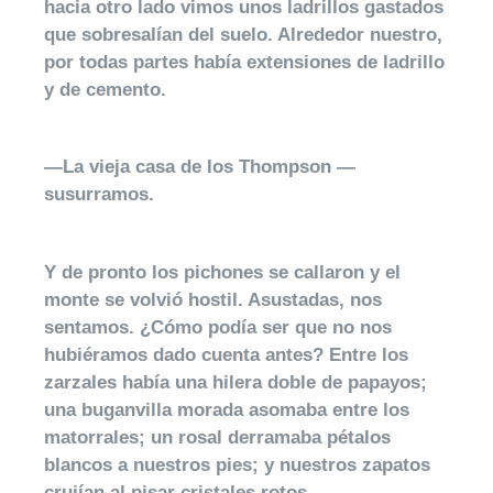
hacia otro lado vimos unos ladrillos gastados
que sobresalían del suelo. Alrededor nuestro,
por todas partes había extensiones de ladrillo
y de cemento.
—La vieja casa de los Thompson —
susurramos.
Y de pronto los pichones se callaron y el
monte se volvió hostil. Asustadas, nos
sentamos. ¿Cómo podía ser que no nos
hubiéramos dado cuenta antes? Entre los
zarzales había una hilera doble de papayos;
una buganvilla morada asomaba entre los
matorrales; un rosal derramaba pétalos
blancos a nuestros pies; y nuestros zapatos
crujían al pisar cristales rotos.