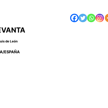
EVANTA
Luis de León
A/ESPAÑA