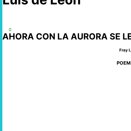
0
AHORA CON LA AURORA SE L
Fray 
POEM