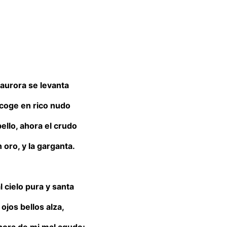
 aurora se levanta
 coge en rico nudo
ello, ahora el crudo
 oro, y la garganta.
l cielo pura y santa
ojos bellos alza,