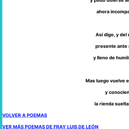
y pudo dolerse a
ahora incompa
Así digo, y del
presente ante 
y lleno de humi
Mas luego vuelve e
y conocien
la rienda suelta
VOLVER A POEMAS
VER MÁS POEMAS DE FRAY LUIS DE LEÓN