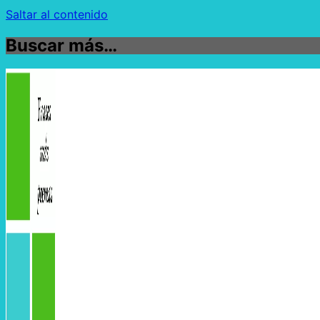
Saltar al contenido
Buscar más…