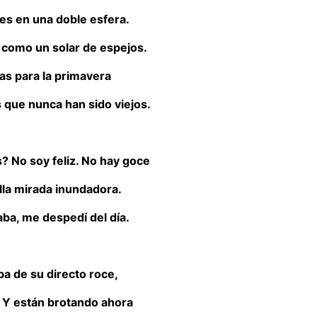
ces en una doble esfera.
 como un solar de espejos.
sas para la primavera
 que nunca han sido viejos.
? No soy feliz. No hay goce
lla mirada inundadora.
ba, me despedí del día.
ba de su directo roce,
. Y están brotando ahora