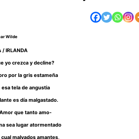
ar Wilde
 / IRLANDA
ue yo crezca y decline?
oro por la gris estameña
o esa tela de angustia
lante es día malgastado.
 -Amor que tanto amo-
lma sea lugar atormentado
 cual malvados amantes,