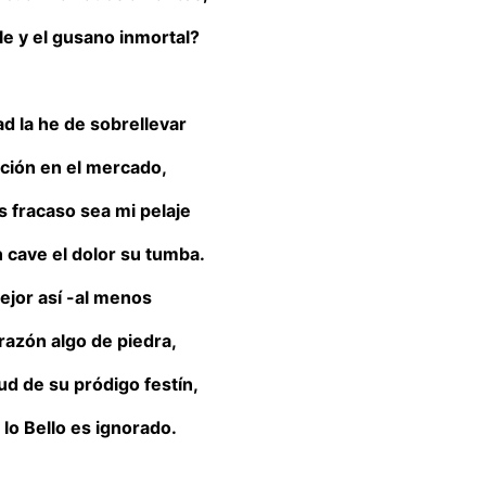
ble y el gusano inmortal?
tad la he de sobrellevar
ción en el mercado,
is fracaso sea mi pelaje
 cave el dolor su tumba.
ejor así -al menos
razón algo de piedra,
tud de su pródigo festín,
lo Bello es ignorado.