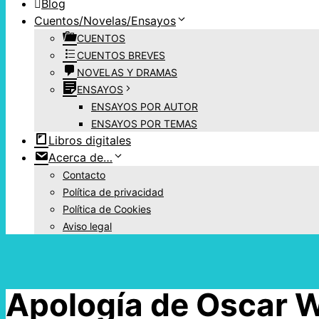
Blog
Cuentos/Novelas/Ensayos
CUENTOS
CUENTOS BREVES
NOVELAS Y DRAMAS
ENSAYOS
ENSAYOS POR AUTOR
ENSAYOS POR TEMAS
Libros digitales
Acerca de…
Contacto
Política de privacidad
Política de Cookies
Aviso legal
Apología de Oscar 