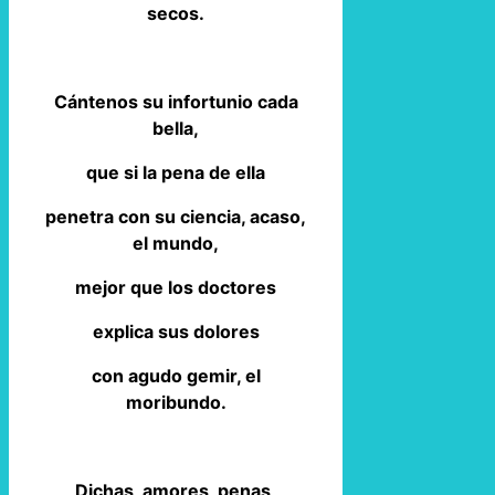
secos.
Cántenos su infortunio cada
bella,
que si la pena de ella
penetra con su ciencia, acaso,
el mundo,
mejor que los doctores
explica sus dolores
con agudo gemir, el
moribundo.
Dichas, amores, penas,