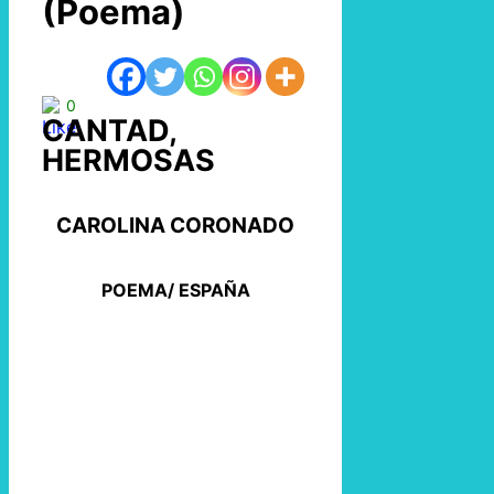
(Poema)
0
CANTAD,
HERMOSAS
CAROLINA CORONADO
POEMA/ ESPAÑA