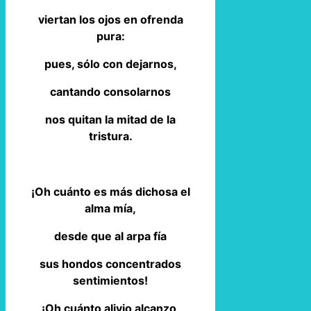
viertan los ojos en ofrenda
pura:
pues, sólo con dejarnos,
cantando consolarnos
nos quitan la mitad de la
tristura.
¡Oh cuánto es más dichosa el
alma mía,
desde que al arpa fía
sus hondos concentrados
sentimientos!
¡Oh cuánto alivio alcanzo,