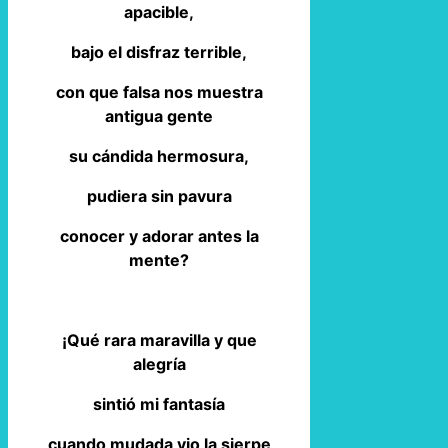
apacible,
bajo el disfraz terrible,
con que falsa nos muestra
antigua gente
su cándida hermosura,
pudiera sin pavura
conocer y adorar antes la
mente?
¡Qué rara maravilla y que
alegría
sintió mi fantasía
cuando mudada vio la sierpe