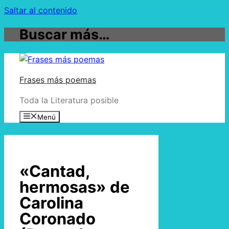
Saltar al contenido
Buscar más…
Frases más poemas
Toda la Literatura posible
Menú
«Cantad,
hermosas» de
Carolina
Coronado