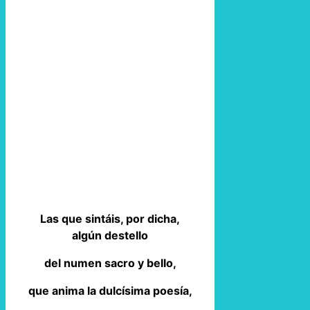
Las que sintáis, por dicha,
algún destello
del numen sacro y bello,
que anima la dulcísima poesía,