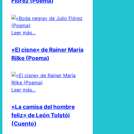
Flórez (Poema)
Leer más...
«El cisne» de Rainer María
Rilke (Poema)
Leer más...
«La camisa del hombre
feliz» de León Tolstói
(Cuento)