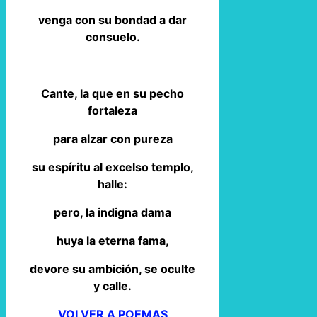
venga con su bondad a dar
consuelo.
Cante, la que en su pecho
fortaleza
para alzar con pureza
su espíritu al excelso templo,
halle:
pero, la indigna dama
huya la eterna fama,
devore su ambición, se oculte
y calle.
VOLVER A POEMAS