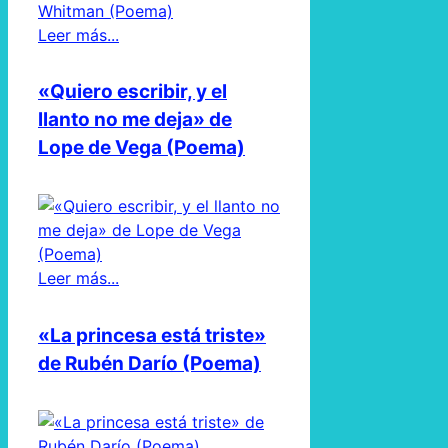
Leer más...
«Quiero escribir, y el
llanto no me deja» de
Lope de Vega (Poema)
Leer más...
«La princesa está triste»
de Rubén Darío (Poema)