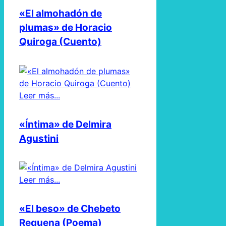
«El almohadón de
plumas» de Horacio
Quiroga (Cuento)
Leer más...
«Íntima» de Delmira
Agustini
Leer más...
«El beso» de Chebeto
Requena (Poema)