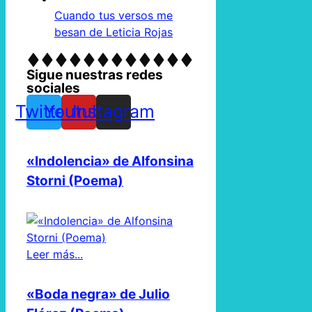
Cuando tus versos me
besan de Leticia Rojas
Sigue nuestras redes
sociales
Twitter
Youtube
Instagram
«Indolencia» de Alfonsina
Storni (Poema)
Leer más...
«Boda negra» de Julio