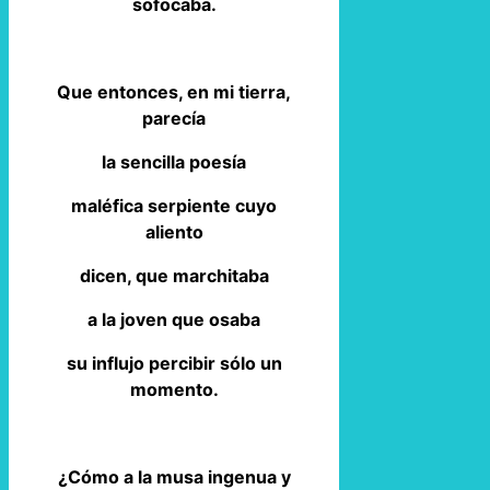
sofocaba.
Que entonces, en mi tierra,
parecía
la sencilla poesía
maléfica serpiente cuyo
aliento
dicen, que marchitaba
a la joven que osaba
su influjo percibir sólo un
momento.
¿Cómo a la musa ingenua y