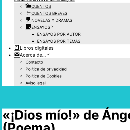
CUENTOS
CUENTOS BREVES
NOVELAS Y DRAMAS
ENSAYOS
ENSAYOS POR AUTOR
ENSAYOS POR TEMAS
Libros digitales
Acerca de…
Contacto
Política de privacidad
Política de Cookies
Aviso legal
«¡Dios mío!» de Áng
(Poema)