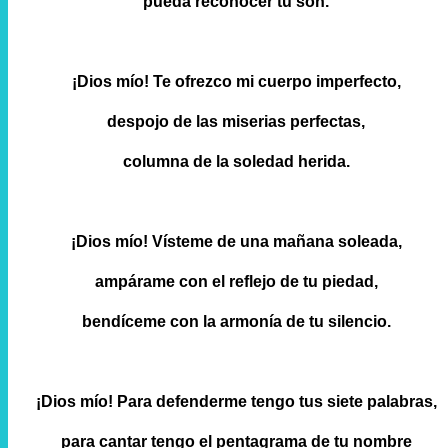
pueda reconocer tu son.
¡Dios mío! Te ofrezco mi cuerpo imperfecto,
despojo de las miserias perfectas,
columna de la soledad herida.
¡Dios mío! Vísteme de una mañana soleada,
ampárame con el reflejo de tu piedad,
bendíceme con la armonía de tu silencio.
¡Dios mío! Para defenderme tengo tus siete palabras,
para cantar tengo el pentagrama de tu nombre