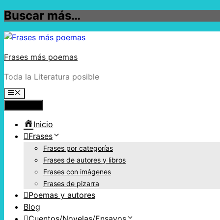
Buscar más…
Frases más poemas
Toda la Literatura posible
Menú
Inicio
Frases
Frases por categorías
Frases de autores y libros
Frases con imágenes
Frases de pizarra
Poemas y autores
Blog
Cuentos/Novelas/Ensayos