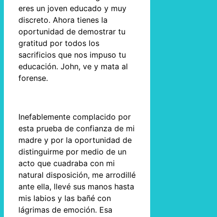
eres un joven educado y muy
discreto. Ahora tienes la
oportunidad de demostrar tu
gratitud por todos los
sacrificios que nos impuso tu
educación. John, ve y mata al
forense.
Inefablemente complacido por
esta prueba de confianza de mi
madre y por la oportunidad de
distinguirme por medio de un
acto que cuadraba con mi
natural disposición, me arrodillé
ante ella, llevé sus manos hasta
mis labios y las bañé con
lágrimas de emoción. Esa