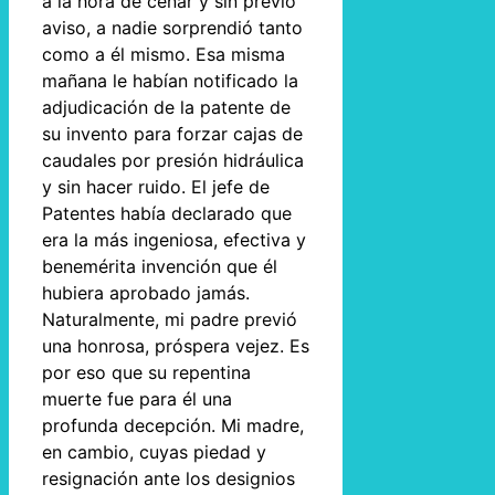
a la hora de cenar y sin previo
aviso, a nadie sorprendió tanto
como a él mismo. Esa misma
mañana le habían notificado la
adjudicación de la patente de
su invento para forzar cajas de
caudales por presión hidráulica
y sin hacer ruido. El jefe de
Patentes había declarado que
era la más ingeniosa, efectiva y
benemérita invención que él
hubiera aprobado jamás.
Naturalmente, mi padre previó
una honrosa, próspera vejez. Es
por eso que su repentina
muerte fue para él una
profunda decepción. Mi madre,
en cambio, cuyas piedad y
resignación ante los designios