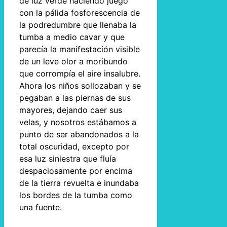
de luz verde haciendo juego
con la pálida fosforescencia de
la podredumbre que llenaba la
tumba a medio cavar y que
parecía la manifestación visible
de un leve olor a moribundo
que corrompía el aire insalubre.
Ahora los niños sollozaban y se
pegaban a las piernas de sus
mayores, dejando caer sus
velas, y nosotros estábamos a
punto de ser abandonados a la
total oscuridad, excepto por
esa luz siniestra que fluía
despaciosamente por encima
de la tierra revuelta e inundaba
los bordes de la tumba como
una fuente.