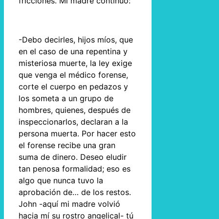
fricciones. Mi madre continuó:
-Debo decirles, hijos míos, que
en el caso de una repentina y
misteriosa muerte, la ley exige
que venga el médico forense,
corte el cuerpo en pedazos y
los someta a un grupo de
hombres, quienes, después de
inspeccionarlos, declaran a la
persona muerta. Por hacer esto
el forense recibe una gran
suma de dinero. Deseo eludir
tan penosa formalidad; eso es
algo que nunca tuvo la
aprobación de… de los restos.
John -aquí mi madre volvió
hacia mí su rostro angelical- tú