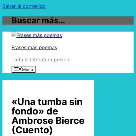
Saltar al contenido
Buscar más…
Frases más poemas
Toda la Literatura posible
Menú
«Una tumba sin
fondo» de
Ambrose Bierce
(Cuento)