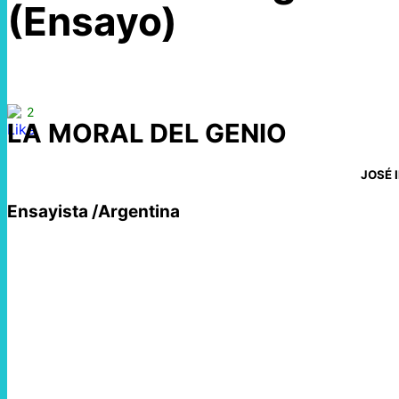
(Ensayo)
2
LA MORAL DEL GENIO
JOSÉ 
Ensayista /Argentina