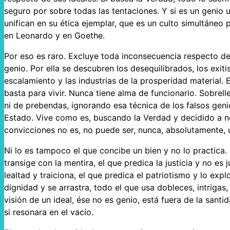
seguro por sobre todas las tentaciones. Y si es un genio un
unifican en su ética ejemplar, que es un culto simultáneo 
en Leonardo y en Goethe.
Por eso es raro. Excluye toda inconsecuencia respecto de
genio. Por ella se descubren los desequilibrados, los exiti
escalamiento y las industrias de la prosperidad material. 
basta para vivir. Nunca tiene alma de funcionario. Sobrelle
ni de prebendas, ignorando esa técnica de los falsos geni
Estado. Vive como es, buscando la Verdad y decidido a no
convicciones no es, no puede ser, nunca, absolutamente, 
Ni lo es tampoco el que concibe un bien y no lo practica.
transige con la mentira, el que predica la justicia y no es 
lealtad y traiciona, el que predica el patriotismo y lo explo
dignidad y se arrastra, todo el que usa dobleces, intrigas
visión de un ideal, ése no es genio, está fuera de la sant
si resonara en el vacío.