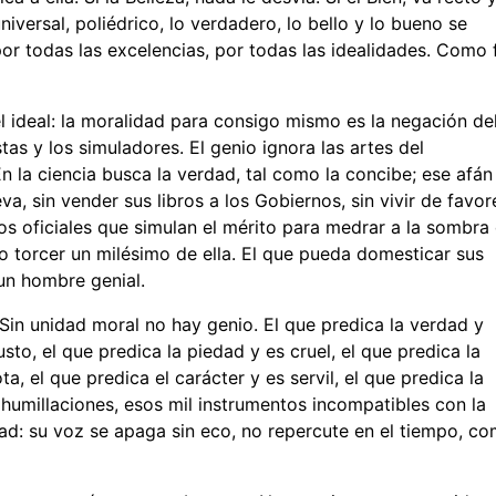
iversal, poliédrico, lo verdadero, lo bello y lo bueno se
por todas las excelencias, por todas las idealidades. Como 
l ideal: la moralidad para consigo mismo es la negación de
stas y los simuladores. El genio ignora las artes del
En la ciencia busca la verdad, tal como la concibe; ese afán
va, sin vender sus libros a los Gobiernos, sin vivir de favor
os oficiales que simulan el mérito para medrar a la sombra 
 torcer un milésimo de ella. El que pueda domesticar sus
un hombre genial.
 Sin unidad moral no hay genio. El que predica la verdad y
justo, el que predica la piedad y es cruel, el que predica la
ta, el que predica el carácter y es servil, el que predica la
, humillaciones, esos mil instrumentos incompatibles con la
idad: su voz se apaga sin eco, no repercute en el tiempo, c