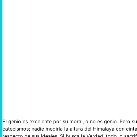
El genio es excelente por su moral, o no es genio. Pero 
catecismos; nadie mediría la altura del Himalaya con cinta
respecto de sus ideales. Si busca la Verdad, todo lo sacrific