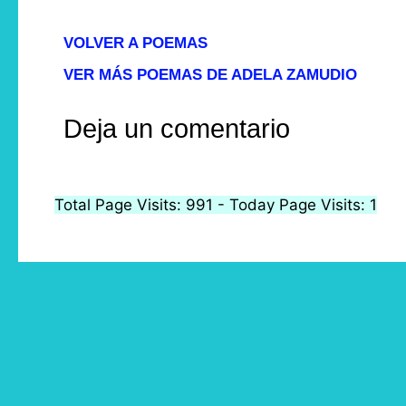
VOLVER A POEMAS
VER MÁS POEMAS DE ADELA ZAMUDIO
Deja un comentario
Total Page Visits: 991 - Today Page Visits: 1