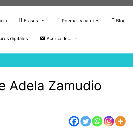
icio
Frases
Poemas y autores
Blog
bros digitales
Acerca de…
e Adela Zamudio