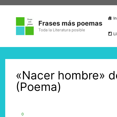
In
Frases más poemas
Toda la Literatura posible
Li
«Nacer hombre» d
(Poema)
0