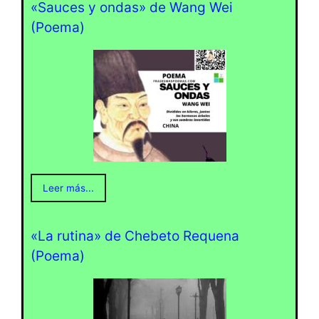
«Sauces y ondas» de Wang Wei
(Poema)
Leer más...
«La rutina» de Chebeto Requena
(Poema)