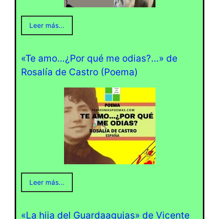
Leer más...
«Te amo…¿Por qué me odias?…» de
Rosalía de Castro (Poema)
Leer más...
«La hija del Guardaagujas» de Vicente