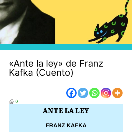
«Ante la ley» de Franz
Kafka (Cuento)
0
ANTE LA LEY
FRANZ KAFKA