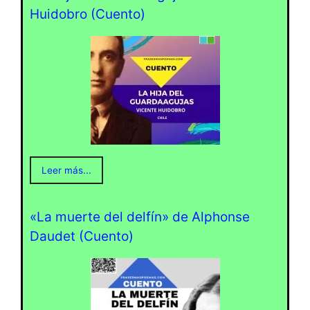
Huidobro (Cuento)
Leer más...
«La muerte del delfín» de Alphonse
Daudet (Cuento)