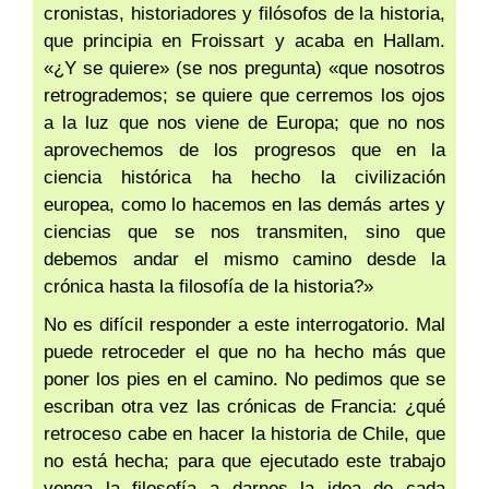
cronistas, historiadores y filósofos de la historia,
que principia en Froissart y acaba en Hallam.
«¿Y se quiere» (se nos pregunta) «que nosotros
retrogrademos; se quiere que cerremos los ojos
a la luz que nos viene de Europa; que no nos
aprovechemos de los progresos que en la
ciencia histórica ha hecho la civilización
europea, como lo hacemos en las demás artes y
ciencias que se nos transmiten, sino que
debemos andar el mismo camino desde la
crónica hasta la filosofía de la historia?»
No es difícil responder a este interrogatorio. Mal
puede retroceder el que no ha hecho más que
poner los pies en el camino. No pedimos que se
escriban otra vez las crónicas de Francia: ¿qué
retroceso cabe en hacer la historia de Chile, que
no está hecha; para que ejecutado este trabajo
venga la filosofía a darnos la idea de cada