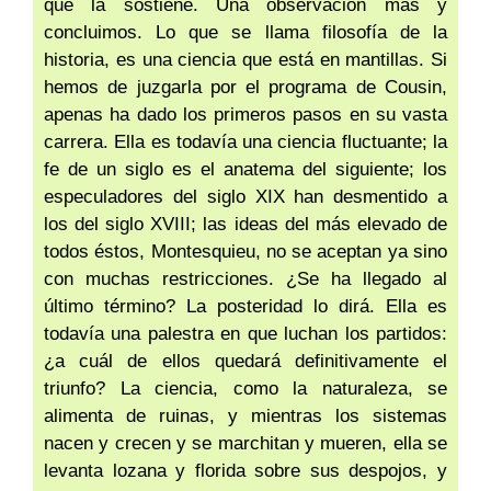
que la sostiene. Una observación más y
concluimos. Lo que se llama filosofía de la
historia, es una ciencia que está en mantillas. Si
hemos de juzgarla por el programa de Cousin,
apenas ha dado los primeros pasos en su vasta
carrera. Ella es todavía una ciencia fluctuante; la
fe de un siglo es el anatema del siguiente; los
especuladores del siglo XIX han desmentido a
los del siglo XVIII; las ideas del más elevado de
todos éstos, Montesquieu, no se aceptan ya sino
con muchas restricciones. ¿Se ha llegado al
último término? La posteridad lo dirá. Ella es
todavía una palestra en que luchan los partidos:
¿a cuál de ellos quedará definitivamente el
triunfo? La ciencia, como la naturaleza, se
alimenta de ruinas, y mientras los sistemas
nacen y crecen y se marchitan y mueren, ella se
levanta lozana y florida sobre sus despojos, y