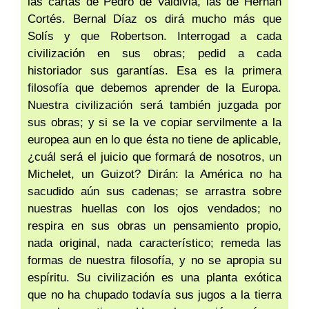
las cartas de Pedro de Valdivia, las de Hernán
Cortés. Bernal Díaz os dirá mucho más que
Solís y que Robertson. Interrogad a cada
civilización en sus obras; pedid a cada
historiador sus garantías. Esa es la primera
filosofía que debemos aprender de la Europa.
Nuestra civilización será también juzgada por
sus obras; y si se la ve copiar servilmente a la
europea aun en lo que ésta no tiene de aplicable,
¿cuál será el juicio que formará de nosotros, un
Michelet, un Guizot? Dirán: la América no ha
sacudido aún sus cadenas; se arrastra sobre
nuestras huellas con los ojos vendados; no
respira en sus obras un pensamiento propio,
nada original, nada característico; remeda las
formas de nuestra filosofía, y no se apropia su
espíritu. Su civilización es una planta exótica
que no ha chupado todavía sus jugos a la tierra