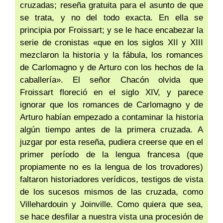
cruzadas; reseña gratuita para el asunto de que
se trata, y no del todo exacta. En ella se
principia por Froissart; y se le hace encabezar la
serie de cronistas «que en los siglos XII y XIII
mezclaron la historia y la fábula, los romances
de Carlomagno y de Arturo con los hechos de la
caballería». El señor Chacón olvida que
Froissart floreció en el siglo XIV, y parece
ignorar que los romances de Carlomagno y de
Arturo habían empezado a contaminar la historia
algún tiempo antes de la primera cruzada. A
juzgar por esta reseña, pudiera creerse que en el
primer período de la lengua francesa (que
propiamente no es la lengua de los trovadores)
faltaron historiadores verídicos, testigos de vista
de los sucesos mismos de las cruzada, como
Villehardouin y Joinville. Como quiera que sea,
se hace desfilar a nuestra vista una procesión de