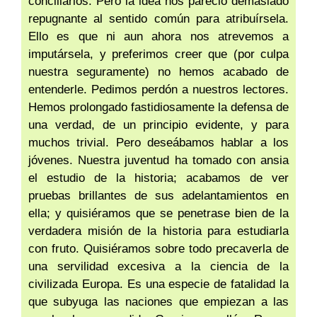
conciliarlos. Pero la idea nos pareció demasiado
repugnante al sentido común para atribuírsela.
Ello es que ni aun ahora nos atrevemos a
imputársela, y preferimos creer que (por culpa
nuestra seguramente) no hemos acabado de
entenderle. Pedimos perdón a nuestros lectores.
Hemos prolongado fastidiosamente la defensa de
una verdad, de un principio evidente, y para
muchos trivial. Pero deseábamos hablar a los
jóvenes. Nuestra juventud ha tomado con ansia
el estudio de la historia; acabamos de ver
pruebas brillantes de sus adelantamientos en
ella; y quisiéramos que se penetrase bien de la
verdadera misión de la historia para estudiarla
con fruto. Quisiéramos sobre todo precaverla de
una servilidad excesiva a la ciencia de la
civilizada Europa. Es una especie de fatalidad la
que subyuga las naciones que empiezan a las