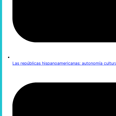
Las repúblicas hispanoamericanas: autonomía cultur