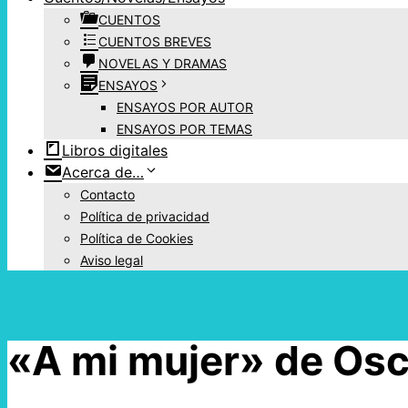
CUENTOS
CUENTOS BREVES
NOVELAS Y DRAMAS
ENSAYOS
ENSAYOS POR AUTOR
ENSAYOS POR TEMAS
Libros digitales
Acerca de…
Contacto
Política de privacidad
Política de Cookies
Aviso legal
«A mi mujer» de Os