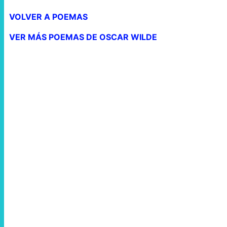
VOLVER A POEMAS
VER MÁS POEMAS DE OSCAR WILDE