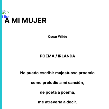
2
A MI MUJER
Oscar Wilde
POEMA / IRLANDA
No puedo escribir majestuoso proemio
como preludio a mi canción,
de poeta a poema,
me atrevería a decir.