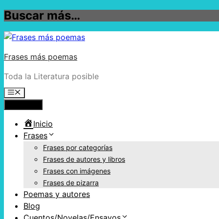
Buscar más…
Frases más poemas
Toda la Literatura posible
Menú
Inicio
Frases
Frases por categorías
Frases de autores y libros
Frases con imágenes
Frases de pizarra
Poemas y autores
Blog
Cuentos/Novelas/Ensayos