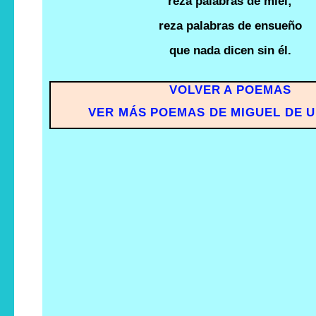
reza palabras de miel;
reza palabras de ensueño
que nada dicen sin él.
VOLVER A POEMAS
VER MÁS POEMAS DE MIGUEL DE 