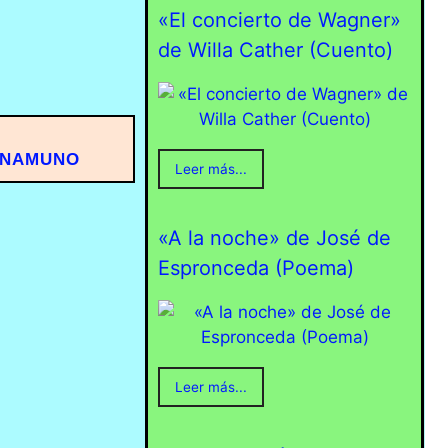
«El concierto de Wagner»
de Willa Cather (Cuento)
UNAMUNO
Leer más...
«A la noche» de José de
Espronceda (Poema)
Leer más...