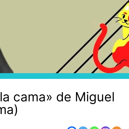
 la cama» de Miguel
ma)