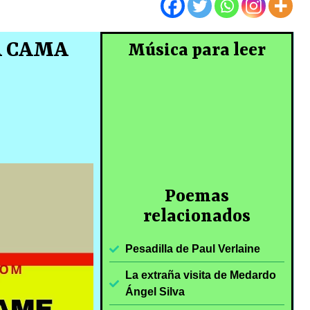
A CAMA
Música para leer
Poemas
relacionados
Pesadilla de Paul Verlaine
La extraña visita de Medardo
Ángel Silva