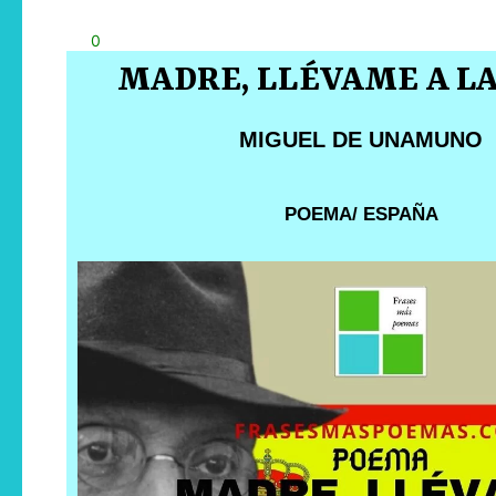
0
MADRE, LLÉVAME A L
MIGUEL DE UNAMUNO
POEMA/ ESPAÑA