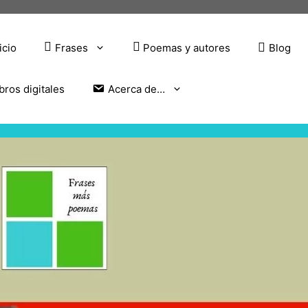
icio
Frases
Poemas y autores
Blog
bros digitales
Acerca de…