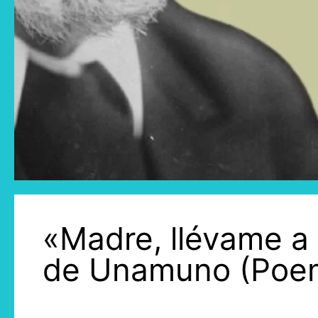
«Madre, llévame a
de Unamuno (Poe