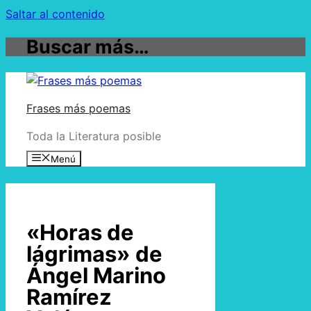
Saltar al contenido
Buscar más…
Frases más poemas
Toda la Literatura posible
Menú
«Horas de
lágrimas» de
Ángel Marino
Ramírez