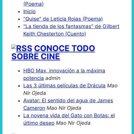
(Poema)
Inicio
"Quise" de Leticia Rojas (Poema)
"La tienda de los fantasmas" de Gilbert
Keith Chesterton (Cuento)
CONOCE TODO
SOBRE CINE
HBO Max, innovación a la máxima
potencia
admin
Las 3 últimas películas de Drácula
Mao
Nir Ojeda
Avatar: El sentido del agua de James
Cameron
Mao Nir Ojeda
La novena vida del Gato con Botas: el
último deseo
Mao Nir Ojeda