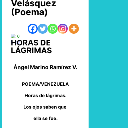
Velásquez
(Poema)
0
HORAS DE
LÁGRIMAS
Ángel Marino Ramírez V.
POEMA/VENEZUELA
Horas de lágrimas.
Los ojos saben que
ella se fue.