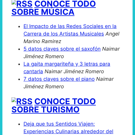
CONOCE TODO
SOBRE MÚSICA
El Impacto de las Redes Sociales en la
Carrera de los Artistas Musicales
Angel
Marino Ramirez
5 datos claves sobre el saxofón
Naimar
Jiménez Romero
La gaita margariteña y 3 letras para
cantarla
Naimar Jiménez Romero
7 datos claves sobre el piano
Naimar
Jiménez Romero
CONOCE TODO
SOBRE TURISMO
Deja que tus Sentidos Viajen:
Experiencias Culinarias alrededor del