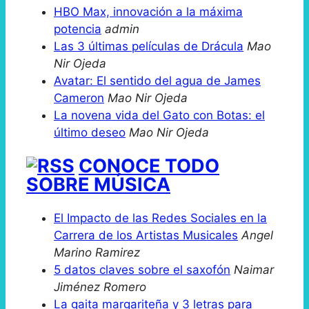
HBO Max, innovación a la máxima
potencia
admin
Las 3 últimas películas de Drácula
Mao
Nir Ojeda
Avatar: El sentido del agua de James
Cameron
Mao Nir Ojeda
La novena vida del Gato con Botas: el
último deseo
Mao Nir Ojeda
CONOCE TODO
SOBRE MÚSICA
El Impacto de las Redes Sociales en la
Carrera de los Artistas Musicales
Angel
Marino Ramirez
5 datos claves sobre el saxofón
Naimar
Jiménez Romero
La gaita margariteña y 3 letras para