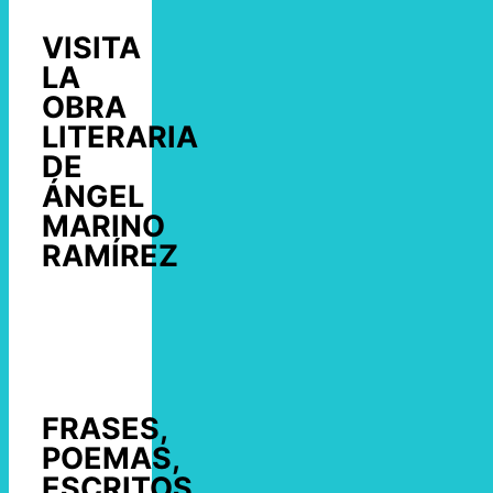
VISITA
LA
OBRA
LITERARIA
DE
ÁNGEL
MARINO
RAMÍREZ
FRASES,
POEMAS,
ESCRITOS