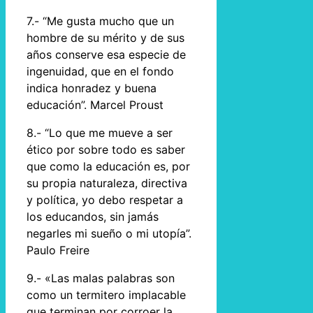
7.- “Me gusta mucho que un
hombre de su mérito y de sus
años conserve esa especie de
ingenuidad, que en el fondo
indica honradez y buena
educación”. Marcel Proust
8.- “Lo que me mueve a ser
ético por sobre todo es saber
que como la educación es, por
su propia naturaleza, directiva
y política, yo debo respetar a
los educandos, sin jamás
negarles mi sueño o mi utopía”.
Paulo Freire
9.- «Las malas palabras son
como un termitero implacable
que terminan por corroer la