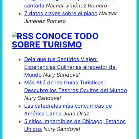
cantarla
Naimar Jiménez Romero
7 datos claves sobre el piano
Naimar
Jiménez Romero
CONOCE TODO
SOBRE TURISMO
Deja que tus Sentidos Viajen:
Experiencias Culinarias alrededor del
Mundo
Nury Sandoval
Más Allá de las Guías Turísticas:
Descubre los Tesoros Ocultos del Mundo
Nury Sandoval
Las catedrales más concurridas de
América Latina
Juan Ortiz
5 sitios imperdibles de Chicago, Estados
Unidos
Nury Sandoval