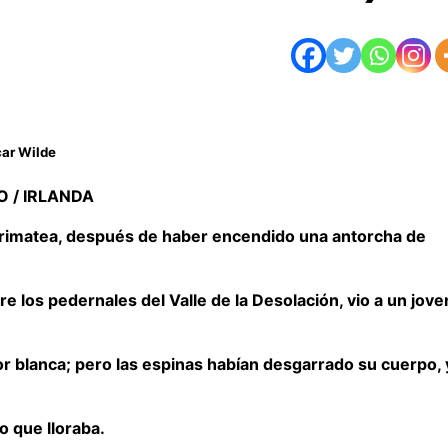
ar Wilde
 / IRLANDA
e Arimatea, después de haber encendido una antorcha de
e los pedernales del Valle de la Desolación, vio a un jove
or blanca; pero las espinas habían desgarrado su cuerpo, 
o que lloraba.