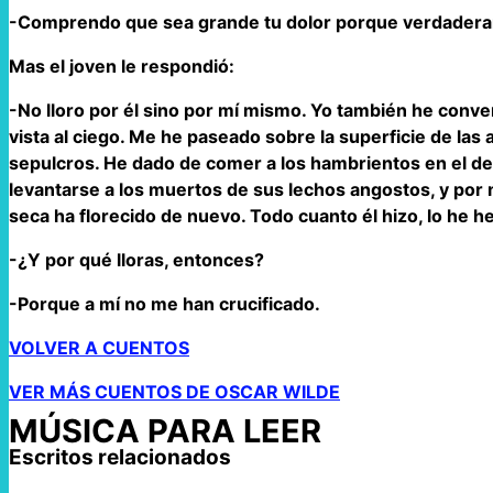
-Comprendo que sea grande tu dolor porque verdaderam
Mas el joven le respondió:
-No lloro por él sino por mí mismo. Yo también he conver
vista al ciego. Me he paseado sobre la superficie de las
sepulcros. He dado de comer a los hambrientos en el des
levantarse a los muertos de sus lechos angostos, y por 
seca ha florecido de nuevo. Todo cuanto él hizo, lo he h
-¿Y por qué lloras, entonces?
-Porque a mí no me han crucificado.
VOLVER A CUENTOS
VER MÁS CUENTOS DE OSCAR WILDE
MÚSICA PARA LEER
Escritos relacionados