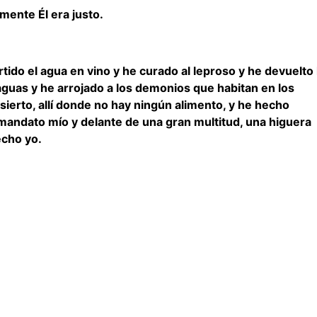
ente Él era justo.
tido el agua en vino y he curado al leproso y he devuelto 
 aguas y he arrojado a los demonios que habitan en los
ierto, allí donde no hay ningún alimento, y he hecho
mandato mío y delante de una gran multitud, una higuera
echo yo.