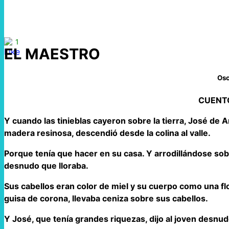
1
EL MAESTRO
Osc
CUENTO
Y cuando las tinieblas cayeron sobre la tierra, José d
madera resinosa, descendió desde la colina al valle.
Porque tenía que hacer en su casa. Y arrodillándose sobr
desnudo que lloraba.
Sus cabellos eran color de miel y su cuerpo como una fl
guisa de corona, llevaba ceniza sobre sus cabellos.
Y José, que tenía grandes riquezas, dijo al joven desnud