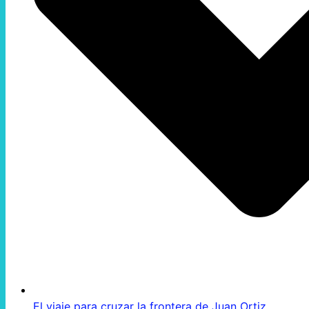
El viaje para cruzar la frontera de Juan Ortiz