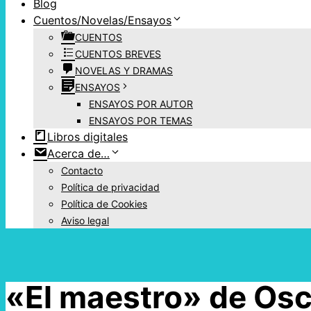
Blog
Cuentos/Novelas/Ensayos
CUENTOS
CUENTOS BREVES
NOVELAS Y DRAMAS
ENSAYOS
ENSAYOS POR AUTOR
ENSAYOS POR TEMAS
Libros digitales
Acerca de…
Contacto
Política de privacidad
Política de Cookies
Aviso legal
«El maestro» de Osc