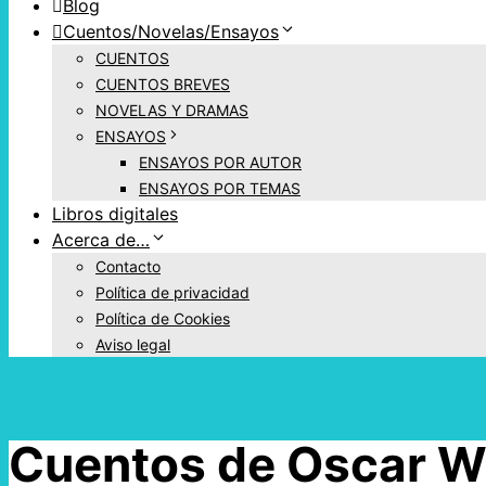
Blog
Cuentos/Novelas/Ensayos
CUENTOS
CUENTOS BREVES
NOVELAS Y DRAMAS
ENSAYOS
ENSAYOS POR AUTOR
ENSAYOS POR TEMAS
Libros digitales
Acerca de…
Contacto
Política de privacidad
Política de Cookies
Aviso legal
Cuentos de Oscar Wi