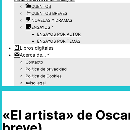
CUENTOS
CUENTOS BREVES
NOVELAS Y DRAMAS
ENSAYOS
ENSAYOS POR AUTOR
ENSAYOS POR TEMAS
Libros digitales
Acerca de…
Contacto
Política de privacidad
Política de Cookies
Aviso legal
«El artista» de Osca
breve)