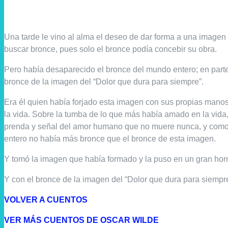
Una tarde le vino al alma el deseo de dar forma a una imagen 
buscar bronce, pues solo el bronce podía concebir su obra.
Pero había desaparecido el bronce del mundo entero; en parte
bronce de la imagen del “Dolor que dura para siempre”.
Era él quien había forjado esta imagen con sus propias manos
la vida. Sobre la tumba de lo que más había amado en la vid
prenda y señal del amor humano que no muere nunca, y como
entero no había más bronce que el bronce de esta imagen.
Y tomó la imagen que había formado y la puso en un gran horno
Y con el bronce de la imagen del “Dolor que dura para siempre
VOLVER A CUENTOS
VER MÁS CUENTOS DE OSCAR WILDE