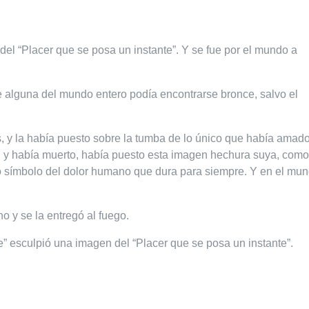
del “Placer que se posa un instante”. Y se fue por el mundo a
 alguna del mundo entero podía encontrarse bronce, salvo el
, y la había puesto sobre la tumba de lo único que había amad
a, y había muerto, había puesto esta imagen hechura suya, como
 símbolo del dolor humano que dura para siempre. Y en el mu
 y se la entregó al fuego.
” esculpió una imagen del “Placer que se posa un instante”.