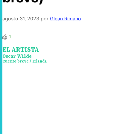
agosto 31, 2023
por
Glean Rimano
1
EL ARTISTA
Oscar Wilde
Cuento breve / Irlanda