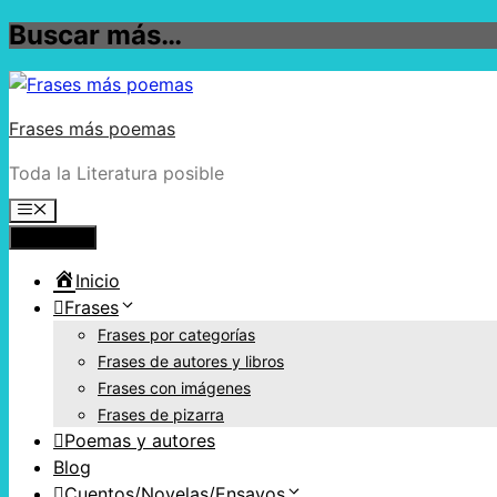
Buscar más…
Frases más poemas
Toda la Literatura posible
Menú
Inicio
Frases
Frases por categorías
Frases de autores y libros
Frases con imágenes
Frases de pizarra
Poemas y autores
Blog
Cuentos/Novelas/Ensayos