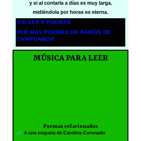
y si al contarla a días es muy larga,
midiéndola por horas es eterna.
VOLVER A POEMAS
VER MÁS POEMAS DE RAMÓN DE
CAMPOAMOR
MÚSICA PARA LEER
Poemas relacionados
A una coqueta de Carolina Coronado