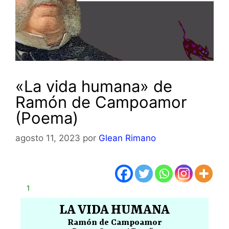
«La vida humana» de
Ramón de Campoamor
(Poema)
agosto 11, 2023
por
Glean Rimano
1
LA VIDA HUMANA
Ramón de Campoamor