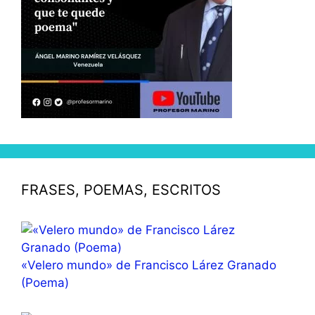
FRASES, POEMAS, ESCRITOS
«Velero mundo» de Francisco Lárez Granado
(Poema)