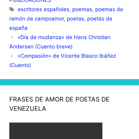
PUBLICACIONES
escritores españoles
,
poemas
,
poemas de
ramón de campoamor
,
poetas
,
poetas de
españa
«Día de mudanza» de Hans Christian
Andersen (Cuento breve)
«Compasión» de Vicente Blasco Ibáñez
(Cuento)
FRASES DE AMOR DE POETAS DE
VENEZUELA