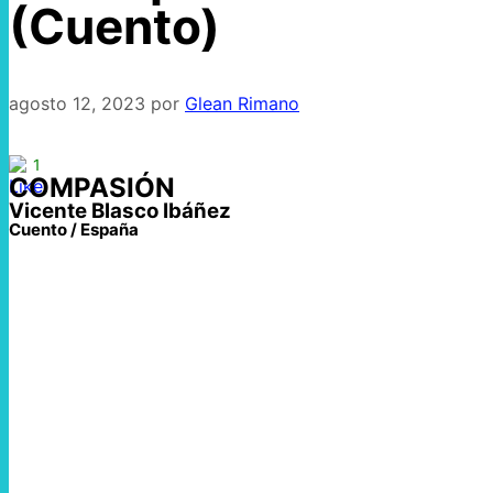
(Cuento)
agosto 12, 2023
por
Glean Rimano
1
COMPASIÓN
Vicente Blasco Ibáñez
Cuento / España