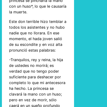
princesa se pincharía la mano
con un huso*, lo que le causaría
la muerte.
Este don terrible hizo temblar a
todos los asistentes y no hubo
nadie que no llorara. En ese
momento, el hada joven salió
de su escondite y en voz alta
pronunció estas palabras:
-Tranquilos, rey y reina, la hija
de ustedes no morirá; es
verdad que no tengo poder
suficiente para deshacer por
completo lo que mi antecesora
ha hecho. La princesa se
clavará la mano con un huso;
pero en vez de morir, sólo
caerá en un sueño profundo