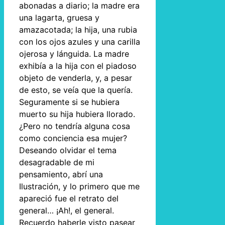
abonadas a diario; la madre era
una lagarta, gruesa y
amazacotada; la hija, una rubia
con los ojos azules y una carilla
ojerosa y lánguida. La madre
exhibía a la hija con el piadoso
objeto de venderla, y, a pesar
de esto, se veía que la quería.
Seguramente si se hubiera
muerto su hija hubiera llorado.
¿Pero no tendría alguna cosa
como conciencia esa mujer?
Deseando olvidar el tema
desagradable de mi
pensamiento, abrí una
Ilustración, y lo primero que me
apareció fue el retrato del
general… ¡Ah!, el general.
Recuerdo haberle visto pasear