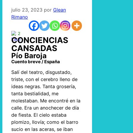
julio 23, 2023
por
Glean
Rimano
2
CONCIENCIAS
CANSADAS
Pío Baroja
Cuento breve / España
Salí del teatro, disgustado,
triste, con el cerebro lleno de
ideas negras. Tanta grosería,
tanta bestialidad, me
molestaban. Me encontré en la
calle. Era un anochecer de día
de fiesta. El cielo estaba
plomizo, llovía; como el barro
sucio en las aceras, se iban