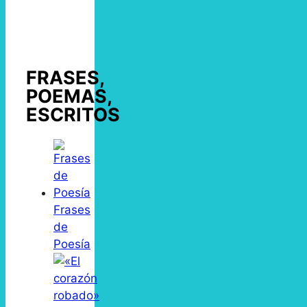
FRASES,
POEMAS,
ESCRITOS
Frases
de
Poesía