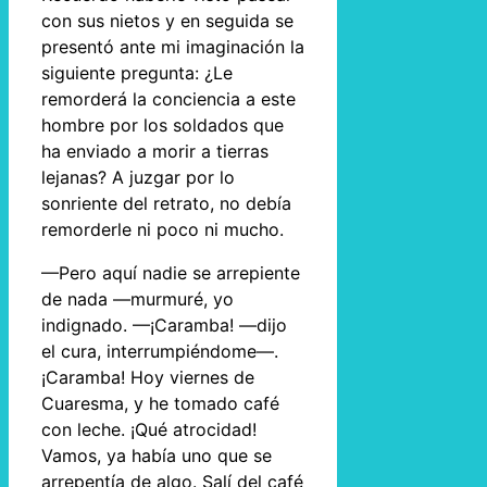
con sus nietos y en seguida se
presentó ante mi imaginación la
siguiente pregunta: ¿Le
remorderá la conciencia a este
hombre por los soldados que
ha enviado a morir a tierras
lejanas? A juzgar por lo
sonriente del retrato, no debía
remorderle ni poco ni mucho.
—Pero aquí nadie se arrepiente
de nada —murmuré, yo
indignado. —¡Caramba! —dijo
el cura, interrumpiéndome—.
¡Caramba! Hoy viernes de
Cuaresma, y he tomado café
con leche. ¡Qué atrocidad!
Vamos, ya había uno que se
arrepentía de algo. Salí del café