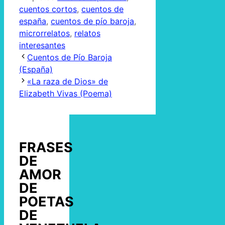
cuentos cortos
,
cuentos de
españa
,
cuentos de pío baroja
,
microrrelatos
,
relatos
interesantes
Cuentos de Pío Baroja
(España)
«La raza de Dios» de
Elizabeth Vivas (Poema)
FRASES
DE
AMOR
DE
POETAS
DE