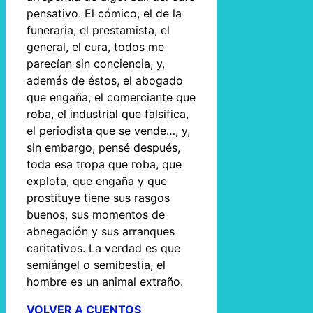
pensativo. El cómico, el de la
funeraria, el prestamista, el
general, el cura, todos me
parecían sin conciencia, y,
además de éstos, el abogado
que engaña, el comerciante que
roba, el industrial que falsifica,
el periodista que se vende…, y,
sin embargo, pensé después,
toda esa tropa que roba, que
explota, que engaña y que
prostituye tiene sus rasgos
buenos, sus momentos de
abnegación y sus arranques
caritativos. La verdad es que
semiángel o semibestia, el
hombre es un animal extraño.
VOLVER A CUENTOS