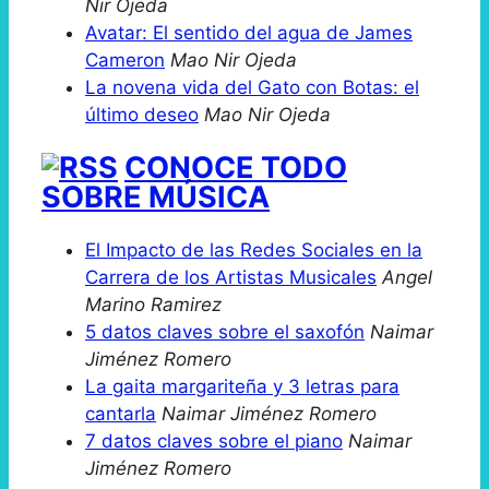
Nir Ojeda
Avatar: El sentido del agua de James
Cameron
Mao Nir Ojeda
La novena vida del Gato con Botas: el
último deseo
Mao Nir Ojeda
CONOCE TODO
SOBRE MÚSICA
El Impacto de las Redes Sociales en la
Carrera de los Artistas Musicales
Angel
Marino Ramirez
5 datos claves sobre el saxofón
Naimar
Jiménez Romero
La gaita margariteña y 3 letras para
cantarla
Naimar Jiménez Romero
7 datos claves sobre el piano
Naimar
Jiménez Romero