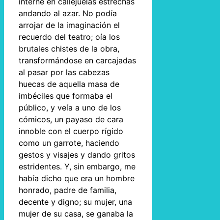
interné en callejuelas estrechas
andando al azar. No podía
arrojar de la imaginación el
recuerdo del teatro; oía los
brutales chistes de la obra,
transformándose en carcajadas
al pasar por las cabezas
huecas de aquella masa de
imbéciles que formaba el
público, y veía a uno de los
cómicos, un payaso de cara
innoble con el cuerpo rígido
como un garrote, haciendo
gestos y visajes y dando gritos
estridentes. Y, sin embargo, me
había dicho que era un hombre
honrado, padre de familia,
decente y digno; su mujer, una
mujer de su casa, se ganaba la