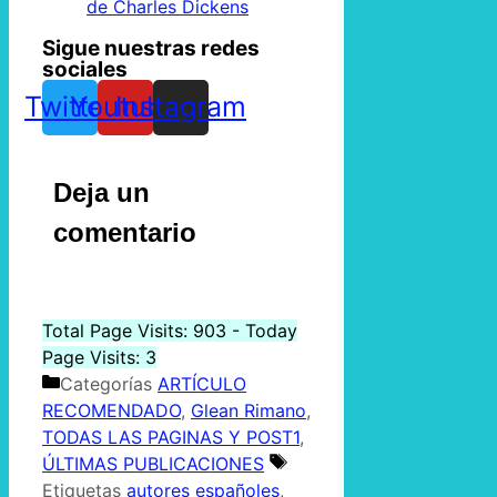
de Charles Dickens
Sigue nuestras redes
sociales
Twitter
Youtube
Instagram
Deja un
comentario
Total Page Visits: 903 - Today
Page Visits: 3
Categorías
ARTÍCULO
RECOMENDADO
,
Glean Rimano
,
TODAS LAS PAGINAS Y POST1
,
ÚLTIMAS PUBLICACIONES
Etiquetas
autores españoles
,