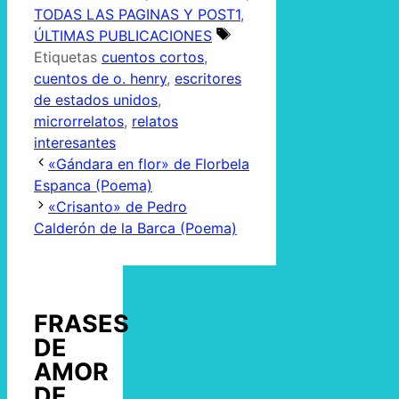
TODAS LAS PAGINAS Y POST1
,
ÚLTIMAS PUBLICACIONES
Etiquetas
cuentos cortos
,
cuentos de o. henry
,
escritores
de estados unidos
,
microrrelatos
,
relatos
interesantes
«Gándara en flor» de Florbela
Espanca (Poema)
«Crisanto» de Pedro
Calderón de la Barca (Poema)
FRASES
DE
AMOR
DE