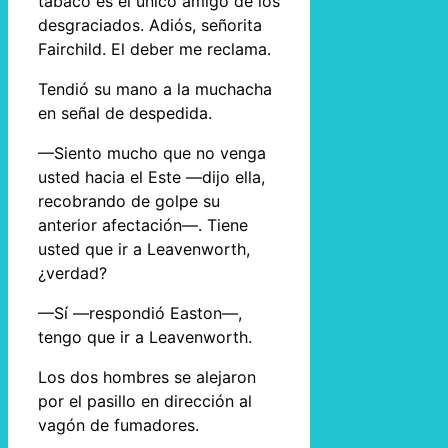
tabaco es el único amigo de los
desgraciados. Adiós, señorita
Fairchild. El deber me reclama.
Tendió su mano a la muchacha
en señal de despedida.
—Siento mucho que no venga
usted hacia el Este —dijo ella,
recobrando de golpe su
anterior afectación—. Tiene
usted que ir a Leavenworth,
¿verdad?
—Sí —respondió Easton—,
tengo que ir a Leavenworth.
Los dos hombres se alejaron
por el pasillo en dirección al
vagón de fumadores.