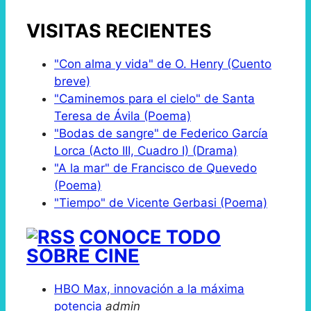
VISITAS RECIENTES
"Con alma y vida" de O. Henry (Cuento
breve)
"Caminemos para el cielo" de Santa
Teresa de Ávila (Poema)
"Bodas de sangre" de Federico García
Lorca (Acto III, Cuadro I) (Drama)
"A la mar" de Francisco de Quevedo
(Poema)
"Tiempo" de Vicente Gerbasi (Poema)
CONOCE TODO
SOBRE CINE
HBO Max, innovación a la máxima
potencia
admin