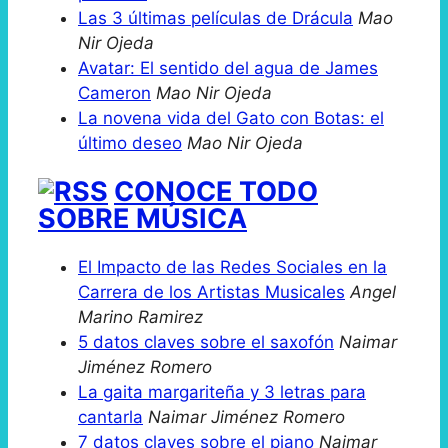
Las 3 últimas películas de Drácula
Mao
Nir Ojeda
Avatar: El sentido del agua de James
Cameron
Mao Nir Ojeda
La novena vida del Gato con Botas: el
último deseo
Mao Nir Ojeda
CONOCE TODO
SOBRE MÚSICA
El Impacto de las Redes Sociales en la
Carrera de los Artistas Musicales
Angel
Marino Ramirez
5 datos claves sobre el saxofón
Naimar
Jiménez Romero
La gaita margariteña y 3 letras para
cantarla
Naimar Jiménez Romero
7 datos claves sobre el piano
Naimar