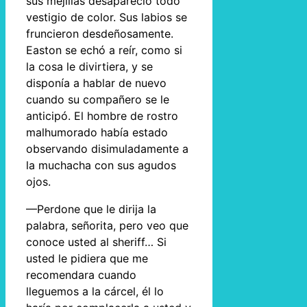
sus mejillas desapareció todo
vestigio de color. Sus labios se
fruncieron desdeñosamente.
Easton se echó a reír, como si
la cosa le divirtiera, y se
disponía a hablar de nuevo
cuando su compañero se le
anticipó. El hombre de rostro
malhumorado había estado
observando disimuladamente a
la muchacha con sus agudos
ojos.
—Perdone que le dirija la
palabra, señorita, pero veo que
conoce usted al sheriff… Si
usted le pidiera que me
recomendara cuando
lleguemos a la cárcel, él lo