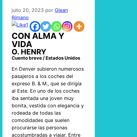
julio 20, 2023
por
Glean
Rimano
1
CON ALMA Y
VIDA
O. HENRY
Cuento breve / Estados Unidos
En Denver subieron numerosos
pasajeros a los coches del
expreso B. & M., que se dirigía
al Este. En uno de los coches
iba sentada una joven muy
bonita, vestida con elegancia y
rodeada de todas las
comodidades que suelen
procurarse las personas
acostumbradas a viajar. Entre