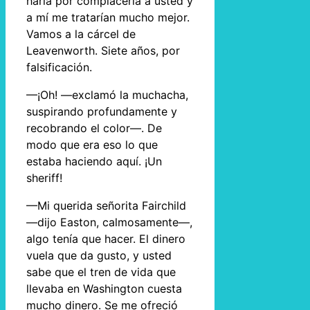
haría por complacerla a usted y
a mí me tratarían mucho mejor.
Vamos a la cárcel de
Leavenworth. Siete años, por
falsificación.
—¡Oh! —exclamó la muchacha,
suspirando profundamente y
recobrando el color—. De
modo que era eso lo que
estaba haciendo aquí. ¡Un
sheriff!
—Mi querida señorita Fairchild
—dijo Easton, calmosamente—,
algo tenía que hacer. El dinero
vuela que da gusto, y usted
sabe que el tren de vida que
llevaba en Washington cuesta
mucho dinero. Se me ofreció