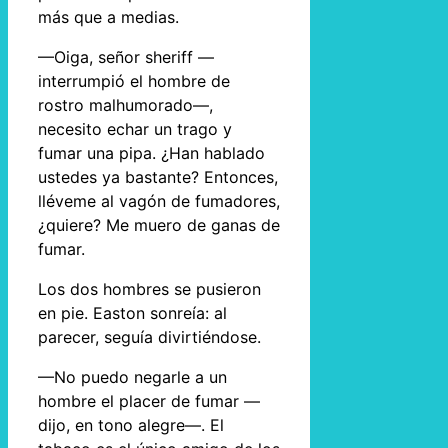
más que a medias.
—Oiga, señor sheriff —
interrumpió el hombre de
rostro malhumorado—,
necesito echar un trago y
fumar una pipa. ¿Han hablado
ustedes ya bastante? Entonces,
lléveme al vagón de fumadores,
¿quiere? Me muero de ganas de
fumar.
Los dos hombres se pusieron
en pie. Easton sonreía: al
parecer, seguía divirtiéndose.
—No puedo negarle a un
hombre el placer de fumar —
dijo, en tono alegre—. El