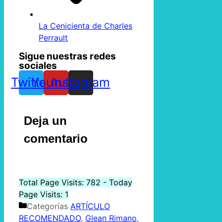
La Cenicienta de Charles
Perrault
Sigue nuestras redes
sociales
Twitter
Youtube
Instagram
Deja un
comentario
Total Page Visits: 782 - Today
Page Visits: 1
Categorías
ARTÍCULO
RECOMENDADO
,
Glean Rimano
,