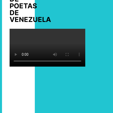
POETAS
DE
VENEZUELA