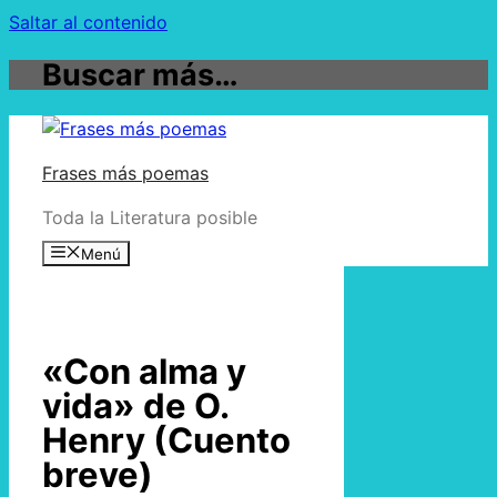
Saltar al contenido
Buscar más…
Frases más poemas
Toda la Literatura posible
Menú
«Con alma y
vida» de O.
Henry (Cuento
breve)