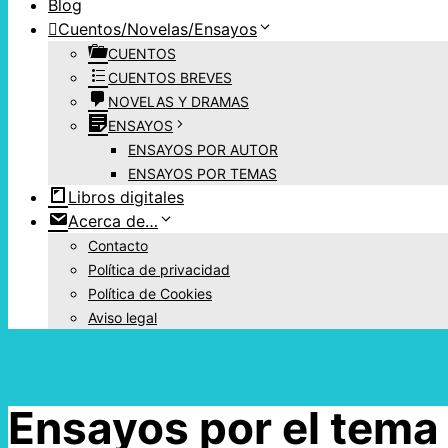
Blog
Cuentos/Novelas/Ensayos
CUENTOS
CUENTOS BREVES
NOVELAS Y DRAMAS
ENSAYOS
ENSAYOS POR AUTOR
ENSAYOS POR TEMAS
Libros digitales
Acerca de…
Contacto
Política de privacidad
Política de Cookies
Aviso legal
Ensayos por el tema 