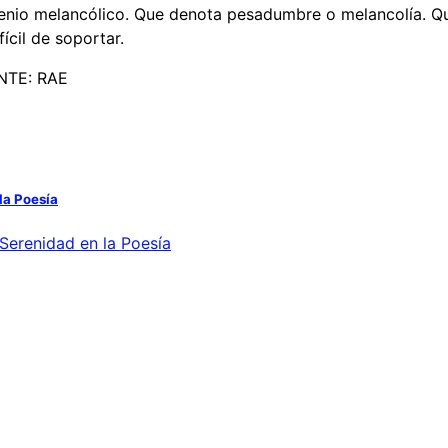
o genio melancólico. Que denota pesadumbre o melancolía. Q
ícil de soportar.
NTE: RAE
la Poesía