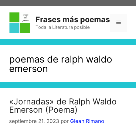
Saltar
al
Frases más poemas
contenido
Menú
Toda la Literatura posible
poemas de ralph waldo
emerson
«Jornadas» de Ralph Waldo
Emerson (Poema)
septiembre 21, 2023
por
Glean Rimano