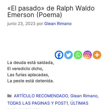
«El pasado» de Ralph Waldo
Emerson (Poema)
junio 23, 2023
por
Glean Rimano
La deuda está saldada,
El veredicto dicho,
Las furias aplacadas,
La peste está detenida.
Categorías
ARTÍCULO RECOMENDADO
,
Glean Rimano
,
TODAS LAS PAGINAS Y POST1
,
ÚLTIMAS