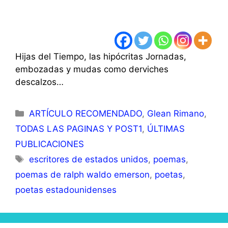
Hijas del Tiempo, las hipócritas Jornadas,
embozadas y mudas como derviches
descalzos…
Categorías
ARTÍCULO RECOMENDADO
,
Glean Rimano
,
TODAS LAS PAGINAS Y POST1
,
ÚLTIMAS
PUBLICACIONES
Etiquetas
escritores de estados unidos
,
poemas
,
poemas de ralph waldo emerson
,
poetas
,
poetas estadounidenses