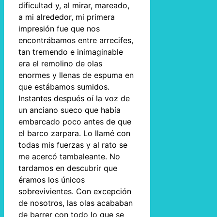
dificultad y, al mirar, mareado,
a mi alrededor, mi primera
impresión fue que nos
encontrábamos entre arrecifes,
tan tremendo e inimaginable
era el remolino de olas
enormes y llenas de espuma en
que estábamos sumidos.
Instantes después oí la voz de
un anciano sueco que había
embarcado poco antes de que
el barco zarpara. Lo llamé con
todas mis fuerzas y al rato se
me acercó tambaleante. No
tardamos en descubrir que
éramos los únicos
sobrevivientes. Con excepción
de nosotros, las olas acababan
de barrer con todo lo que se