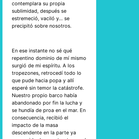
contemplara su propia
sublimidad, después se
estremeció, vaciló y… se
precipitó sobre nosotros.
En ese instante no sé qué
repentino dominio de mí mismo
surgió de mi espíritu. A los
tropezones, retrocedí todo lo
que pude hacia popa y allí
esperé sin temor la catástrofe.
Nuestro propio barco había
abandonado por fin la lucha y
se hundía de proa en el mar. En
consecuencia, recibió el
impacto de la masa
descendente en la parte ya