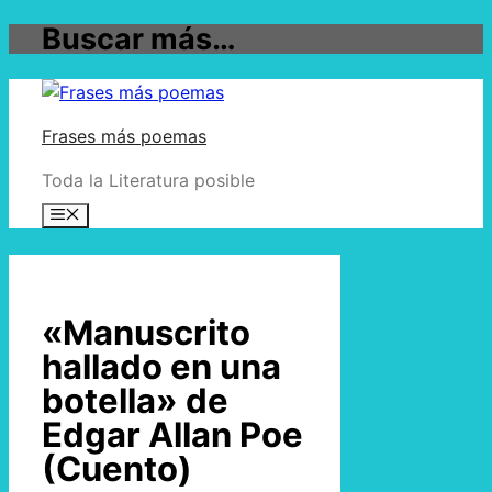
Buscar más…
Saltar al contenido
Frases más poemas
Toda la Literatura posible
Menú
«Manuscrito
hallado en una
botella» de
Edgar Allan Poe
(Cuento)