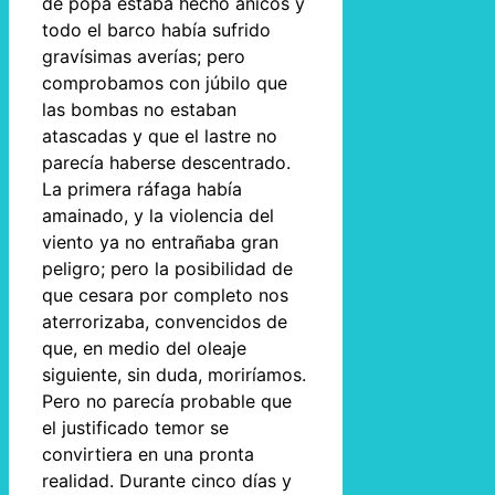
de popa estaba hecho añicos y
todo el barco había sufrido
gravísimas averías; pero
comprobamos con júbilo que
las bombas no estaban
atascadas y que el lastre no
parecía haberse descentrado.
La primera ráfaga había
amainado, y la violencia del
viento ya no entrañaba gran
peligro; pero la posibilidad de
que cesara por completo nos
aterrorizaba, convencidos de
que, en medio del oleaje
siguiente, sin duda, moriríamos.
Pero no parecía probable que
el justificado temor se
convirtiera en una pronta
realidad. Durante cinco días y