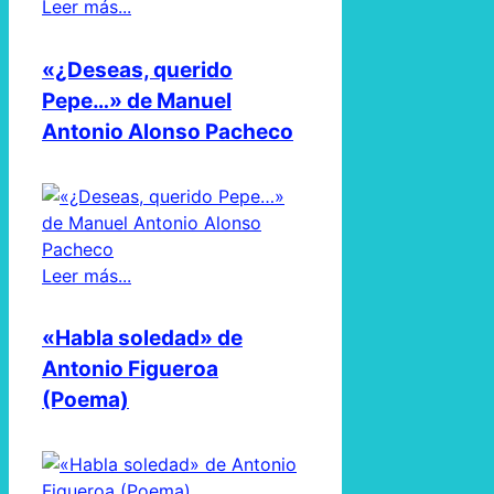
Leer más...
«¿Deseas, querido
Pepe…» de Manuel
Antonio Alonso Pacheco
Leer más...
«Habla soledad» de
Antonio Figueroa
(Poema)