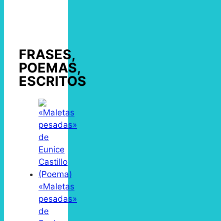
FRASES,
POEMAS,
ESCRITOS
«Maletas
pesadas»
de