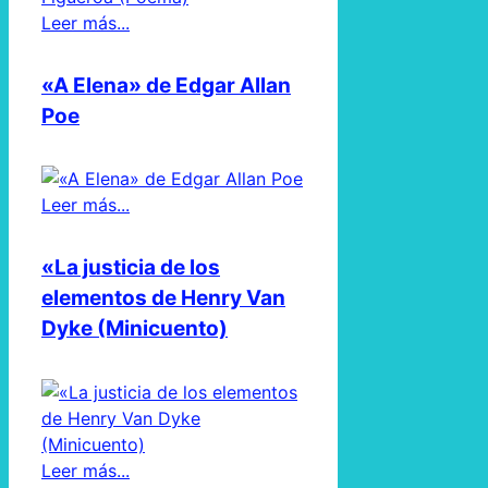
Leer más...
«A Elena» de Edgar Allan
Poe
Leer más...
«La justicia de los
elementos de Henry Van
Dyke (Minicuento)
Leer más...