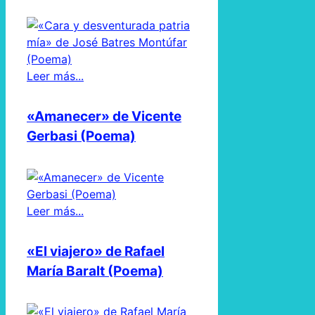
Leer más...
«Amanecer» de Vicente
Gerbasi (Poema)
Leer más...
«El viajero» de Rafael
María Baralt (Poema)