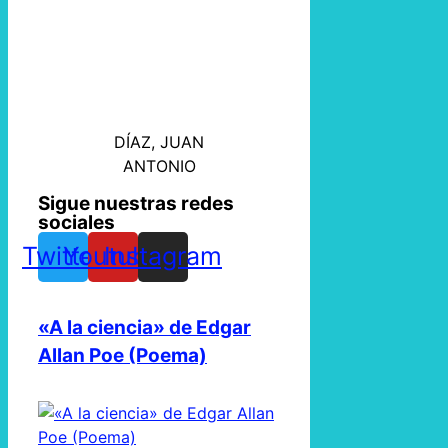
DÍAZ, JUAN
ANTONIO
Sigue nuestras redes
sociales
Twitter
Youtube
Instagram
«A la ciencia» de Edgar
Allan Poe (Poema)