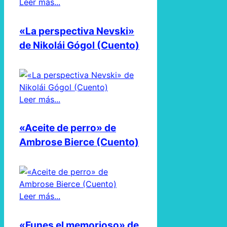
Leer más...
«La perspectiva Nevski»
de Nikolái Gógol (Cuento)
Leer más...
«Aceite de perro» de
Ambrose Bierce (Cuento)
Leer más...
«Funes el memorioso» de