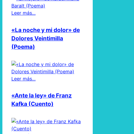
Leer más...
«La noche y mi dolor» de
Dolores Veintimilla
(Poema)
Leer más...
«Ante la ley» de Franz
Kafka (Cuento)