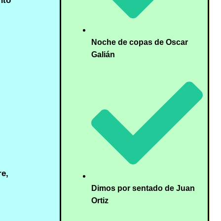
nto
Noche de copas de Oscar
Galián
re,
Dimos por sentado de Juan
Ortiz