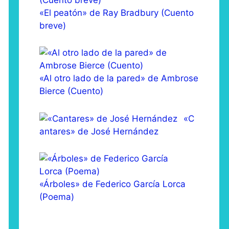
«El peatón» de Ray Bradbury (Cuento
breve)
«Al otro lado de la pared» de Ambrose
Bierce (Cuento)
«C
antares» de José Hernández
«Árboles» de Federico García Lorca
(Poema)