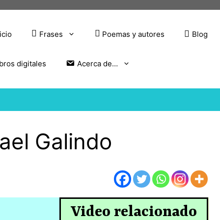
icio
Frases
Poemas y autores
Blog
bros digitales
Acerca de…
el Galindo
Video relacionado