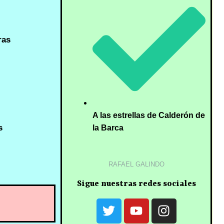
ras
A las estrellas de Calderón de
s
la Barca
RAFAEL GALINDO
Sigue nuestras redes sociales