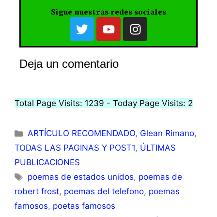
Sigue nuestras redes sociales
Deja un comentario
Total Page Visits: 1239 - Today Page Visits: 2
ARTÍCULO RECOMENDADO
,
Glean Rimano
,
TODAS LAS PAGINAS Y POST1
,
ÚLTIMAS
PUBLICACIONES
poemas de estados unidos
,
poemas de
robert frost
,
poemas del telefono
,
poemas
famosos
,
poetas famosos