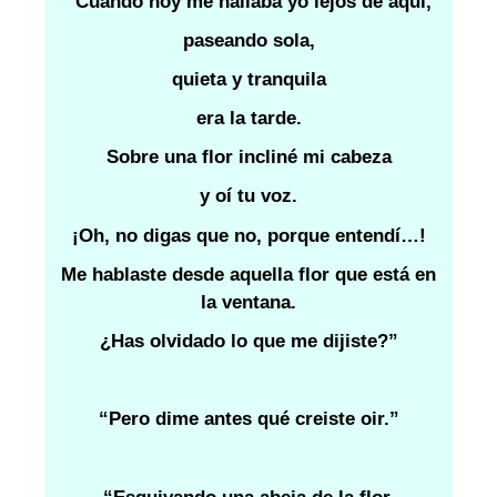
“Cuando hoy me hallaba yo lejos de aquí,
paseando sola,
quieta y tranquila
era la tarde.
Sobre una flor incliné mi cabeza
y oí tu voz.
¡Oh, no digas que no, porque entendí…!
Me hablaste desde aquella flor que está en
la ventana.
¿Has olvidado lo que me dijiste?”
“Pero dime antes qué creiste oir.”