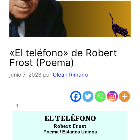
«El teléfono» de Robert
Frost (Poema)
junio 7, 2023
por
Glean Rimano
1
EL TELÉFONO
Robert Frost
Poema / Estados Unidos