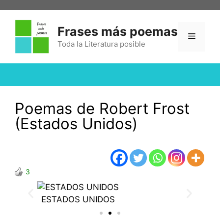
Frases más poemas
Toda la Literatura posible
Poemas de Robert Frost
(Estados Unidos)
3
ROBERT FROST