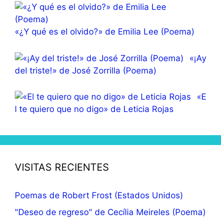
«¿Y qué es el olvido?» de Emilia Lee (Poema)
«¡Ay
del triste!» de José Zorrilla (Poema)
«E
l te quiero que no digo» de Leticia Rojas
VISITAS RECIENTES
Poemas de Robert Frost (Estados Unidos)
"Deseo de regreso" de Cecília Meireles (Poema)