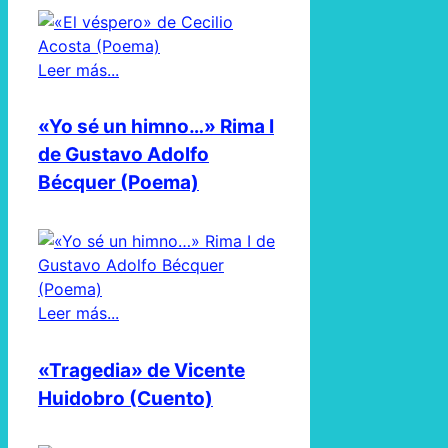
Leer más...
«Yo sé un himno…» Rima I
de Gustavo Adolfo
Bécquer (Poema)
Leer más...
«Tragedia» de Vicente
Huidobro (Cuento)