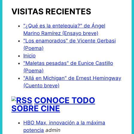
VISITAS RECIENTES
"¿Qué es la entelequia?" de Ángel
Marino Ramírez (Ensayo breve)
"Los enamorados" de Vicente Gerbasi
(Poema)
Inicio
"Maletas pesadas" de Eunice Castillo
(Poema)
"Allá en Michigan" de Ernest Hemingway
(Cuento breve)
CONOCE TODO
SOBRE CINE
HBO Max, innovación a la máxima
potencia
admin