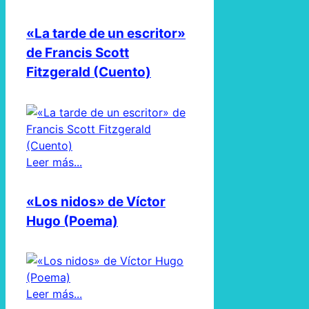
«La tarde de un escritor»
de Francis Scott
Fitzgerald (Cuento)
Leer más...
«Los nidos» de Víctor
Hugo (Poema)
Leer más...