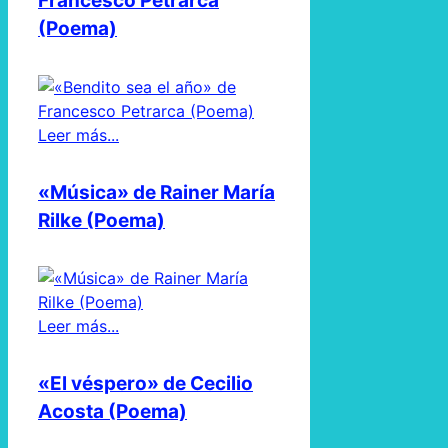
Francesco Petrarca
(Poema)
Leer más...
«Música» de Rainer María
Rilke (Poema)
Leer más...
«El véspero» de Cecilio
Acosta (Poema)