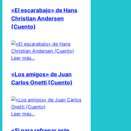
«El escarabajo» de Hans
Christian Andersen
(Cuento)
Leer más...
«Los amigos» de Juan
Carlos Onetti (Cuento)
Leer más...
«Si para refrenar este