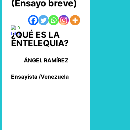
(Ensayo breve)
0
¿QUÉ ES LA
ENTELEQUIA?
ÁNGEL RAMÍREZ
Ensayista /Venezuela