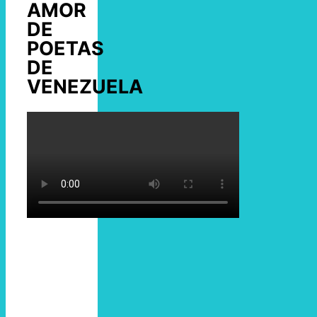
AMOR
DE
POETAS
DE
VENEZUELA