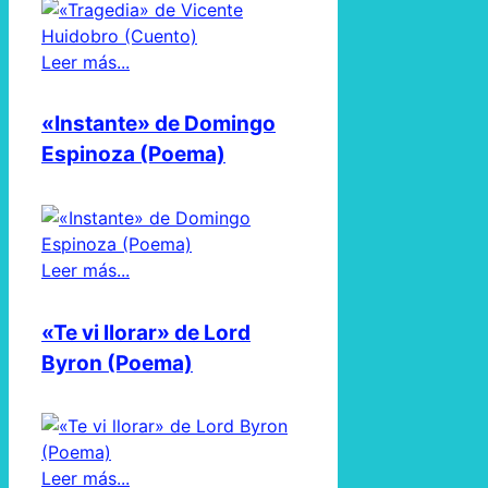
Leer más...
«Instante» de Domingo
Espinoza (Poema)
Leer más...
«Te vi llorar» de Lord
Byron (Poema)
Leer más...