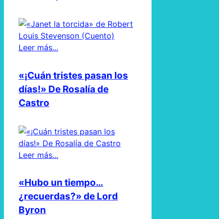
Leer más...
«¡Cuán tristes pasan los
días!» De Rosalía de
Castro
Leer más...
«Hubo un tiempo…
¿recuerdas?» de Lord
Byron