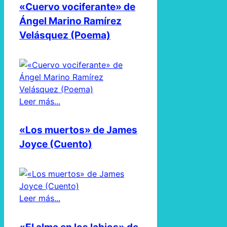
«Cuervo vociferante» de
Ángel Marino Ramírez
Velásquez (Poema)
Leer más...
«Los muertos» de James
Joyce (Cuento)
Leer más...