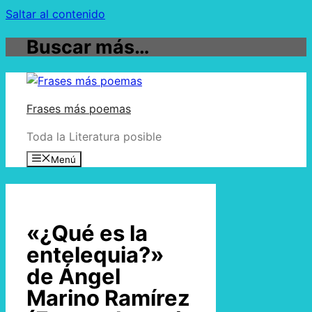
Saltar al contenido
Buscar más…
Frases más poemas
Toda la Literatura posible
Menú
«¿Qué es la
entelequia?»
de Ángel
Marino Ramírez