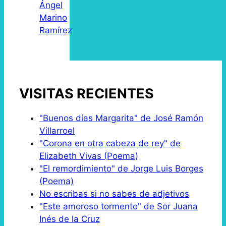
Ángel
Marino
Ramírez
VISITAS RECIENTES
"Buenos días Margarita" de José Ramón
Villarroel
"Corona en otra cabeza de rey" de
Elizabeth Vivas (Poema)
"El remordimiento" de Jorge Luis Borges
(Poema)
No escribas si no sabes de adjetivos
"Este amoroso tormento" de Sor Juana
Inés de la Cruz