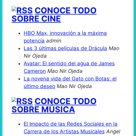
CONOCE TODO
SOBRE CINE
HBO Max, innovación a la máxima
potencia
admin
Las 3 últimas películas de Drácula
Mao
Nir Ojeda
Avatar: El sentido del agua de James
Cameron
Mao Nir Ojeda
La novena vida del Gato con Botas: el
último deseo
Mao Nir Ojeda
CONOCE TODO
SOBRE MÚSICA
El Impacto de las Redes Sociales en la
Carrera de los Artistas Musicales
Angel