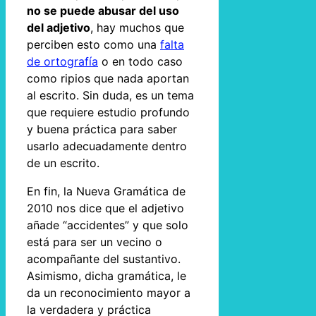
no se puede abusar del uso
del adjetivo
, hay muchos que
perciben esto como una
falta
de ortografía
o en todo caso
como ripios que nada aportan
al escrito. Sin duda, es un tema
que requiere estudio profundo
y buena práctica para saber
usarlo adecuadamente dentro
de un escrito.
En fin, la Nueva Gramática de
2010 nos dice que el adjetivo
añade “accidentes” y que solo
está para ser un vecino o
acompañante del sustantivo.
Asimismo, dicha gramática, le
da un reconocimiento mayor a
la verdadera y práctica