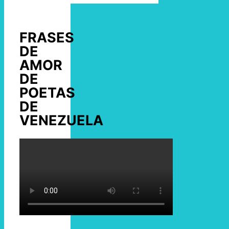
FRASES
DE
AMOR
DE
POETAS
DE
VENEZUELA