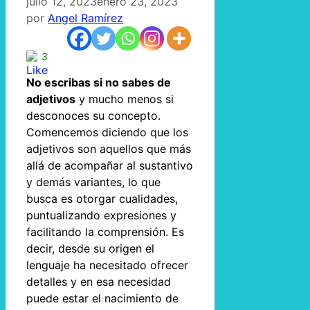
julio 12, 2023
enero 23, 2023
por
Angel Ramírez
3
No escribas si no sabes de
adjetivos
y mucho menos si
desconoces su concepto.
Comencemos diciendo que los
adjetivos son aquellos que más
allá de acompañar al sustantivo
y demás variantes, lo que
busca es otorgar cualidades,
puntualizando expresiones y
facilitando la comprensión. Es
decir, desde su origen el
lenguaje ha necesitado ofrecer
detalles y en esa necesidad
puede estar el nacimiento de