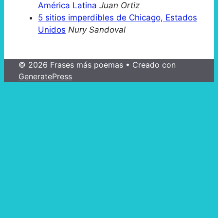
América Latina
Juan Ortiz
5 sitios imperdibles de Chicago, Estados
Unidos
Nury Sandoval
© 2026 Frases más poemas
• Creado con
GeneratePress