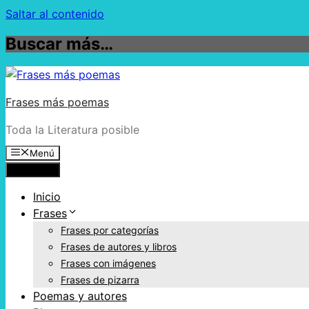
Saltar al contenido
Buscar más…
Frases más poemas
Toda la Literatura posible
Menú
Menú
Inicio
Frases
Frases por categorías
Frases de autores y libros
Frases con imágenes
Frases de pizarra
Poemas y autores