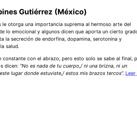
bines Gutiérrez (México)
s le otorga una importancia suprema al hermoso arte del
e lo emocional y algunos dicen que aporta un cierto grad
ta la secreción de endorfina, dopamina, serotonina y
 la salud.
onstante con el abrazo, pero esto solo se sabe al final, 
s dicen:
“No es nada de tu cuerpo,/ ni una brizna, ni un
 este lugar donde estuviste,/ estos mis brazos tercos”.
Leer 