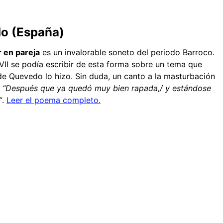
o (España)
 en pareja
es un invalorable soneto del periodo Barroco.
XVII se podía escribir de esta forma sobre un tema que
e Quevedo lo hizo. Sin duda, un canto a la masturbación
:
“Después que ya quedó muy bien rapada,/ y estándose
”
.
Leer el poema completo.