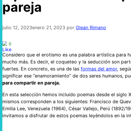
pareja
julio 12, 2023
enero 21, 2023
por
Glean Rimano
0
Considero que el erotismo es una palabra artística para h
mucho más. Es decir, el coqueteo y la seducción son part
fuertes. En concreto, es una de las
formas del amor
, segú
significar ese “enamoramiento” de dos seres humanos, pu
para compartir en pareja.
En esta selección hemos incluido poemas desde el siglo X
mismos corresponden a los siguientes: Francisco de Que
Emilia Lee, Venezuela (1964), César Vallejo, Perú (1892/19
invitamos a disfrutar de estos poemas leyéndolos en la in