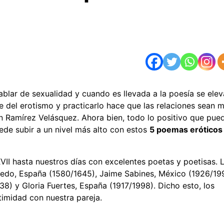
ablar de sexualidad y cuando es llevada a la poesía se elev
e del erotismo y practicarlo hace que las relaciones sean 
n Ramírez Velásquez. Ahora bien, todo lo positivo que pue
ede subir a un nivel más alto con estos
5 poemas eróticos
VII hasta nuestros días con excelentes poetas y poetisas. 
vedo, España (1580/1645), Jaime Sabines, México (1926/19
38) y Gloria Fuertes, España (1917/1998). Dicho esto, los
timidad con nuestra pareja.