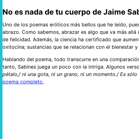
No es nada de tu cuerpo de Jaime Sa
Uno de los poemas eróticos más bellos que he leído, pue
abrazo. Como sabemos, abrazar es algo que va más allá d
de felicidad. Además, la ciencia ha certificado que aumen
oxitocina; sustancias que se relacionan con el bienestar y
Hablando del poema, todo transcurre en una comparación c
tanto, Sabines juega un poco con la intriga. Algunos verso
pétalo,/ ni una gota, ni un grano, ni un momento./ Es sólo
poema completo.