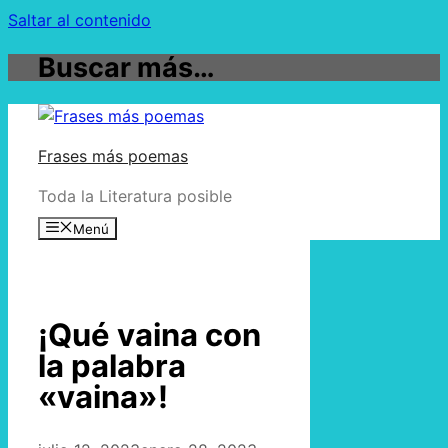
Saltar al contenido
Buscar más…
Frases más poemas
Toda la Literatura posible
Menú
¡Qué vaina con
la palabra
«vaina»!