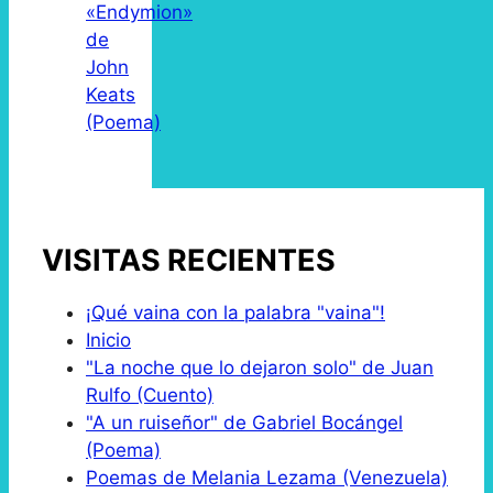
«Endymion»
de
John
Keats
(Poema)
VISITAS RECIENTES
¡Qué vaina con la palabra "vaina"!
Inicio
"La noche que lo dejaron solo" de Juan
Rulfo (Cuento)
"A un ruiseñor" de Gabriel Bocángel
(Poema)
Poemas de Melania Lezama (Venezuela)