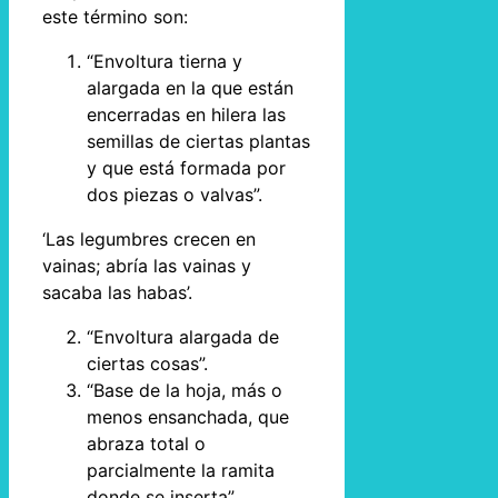
este término son:
“Envoltura tierna y
alargada en la que están
encerradas en hilera las
semillas de ciertas plantas
y que está formada por
dos piezas o valvas”.
‘Las legumbres crecen en
vainas; abría las vainas y
sacaba las habas’.
“Envoltura alargada de
ciertas cosas”.
“Base de la hoja, más o
menos ensanchada, que
abraza total o
parcialmente la ramita
donde se inserta”.