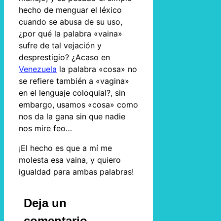
hecho de menguar el léxico
cuando se abusa de su uso,
¿por qué la palabra «vaina»
sufre de tal vejación y
desprestigio? ¿Acaso en
Venezuela
la palabra «cosa» no
se refiere también a «vagina»
en el lenguaje coloquial?, sin
embargo, usamos «cosa» como
nos da la gana sin que nadie
nos mire feo…
¡El hecho es que a mí me
molesta esa vaina, y quiero
igualdad para ambas palabras!
Deja un
comentario