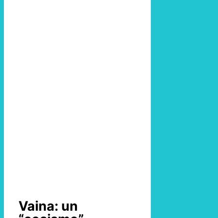
Vaina: un