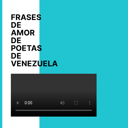
FRASES
DE
AMOR
DE
POETAS
DE
VENEZUELA