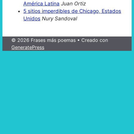
América Latina
Juan Ortiz
5 sitios imperdibles de Chicago, Estados
Unidos
Nury Sandoval
© 2026 Frases más poemas
• Creado con
GeneratePress