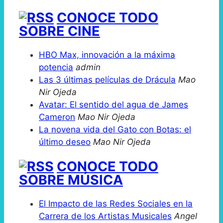
CONOCE TODO
SOBRE CINE
HBO Max, innovación a la máxima
potencia
admin
Las 3 últimas películas de Drácula
Mao
Nir Ojeda
Avatar: El sentido del agua de James
Cameron
Mao Nir Ojeda
La novena vida del Gato con Botas: el
último deseo
Mao Nir Ojeda
CONOCE TODO
SOBRE MÚSICA
El Impacto de las Redes Sociales en la
Carrera de los Artistas Musicales
Angel