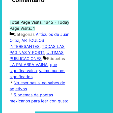
Total Page Visits: 1645 - Today
Page Visits: 1
Categorías
Artículos de Juan
Ortiz
,
ARTÍCULOS
INTERESANTES
,
TODAS LAS
PAGINAS Y POST1
,
ÚLTIMAS
PUBLICACIONES
Etiquetas
LA PALABRA VAINA
,
que
significa vaina
,
vaina muchos
significados
No escribas si no sabes de
adjetivos
5 poemas de poetas
mexicanos para leer con gusto