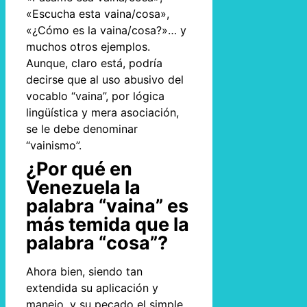
«Escucha esta vaina/cosa»,
«¿Cómo es la vaina/cosa?»… y
muchos otros ejemplos.
Aunque, claro está, podría
decirse que al uso abusivo del
vocablo “vaina”, por lógica
lingüística y mera asociación,
se le debe denominar
“vainismo”.
¿Por qué en
Venezuela la
palabra “vaina” es
más temida que la
palabra “cosa”?
Ahora bien, siendo tan
extendida su aplicación y
manejo, y su pecado el simple