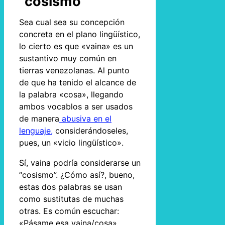
“cosismo”
Sea cual sea su concepción
concreta en el plano lingüístico,
lo cierto es que «vaina» es un
sustantivo muy común en
tierras venezolanas. Al punto
de que ha tenido el alcance de
la palabra «cosa», llegando
ambos vocablos a ser usados
de manera
abusiva en el
lenguaje,
considerándoseles,
pues, un «vicio lingüístico».
Sí, vaina podría considerarse un
“cosismo”. ¿Cómo así?, bueno,
estas dos palabras se usan
como sustitutas de muchas
otras. Es común escuchar:
«Pásame esa vaina/cosa»,