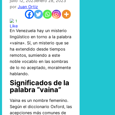
julio 12, 2023
enero 28, 2023
por
Juan Ortiz
1
En Venezuela hay un misterio
lingüístico en torno a la palabra
«vaina». Sí, un misterio que se
ha extendido desde tiempos
remotos, sumiendo a este
noble vocablo en las sombras
de lo no aceptado, moralmente
hablando.
Significados de la
palabra “vaina”
Vaina es un nombre femenino.
Según el diccionario Oxford, las
acepciones más comunes de