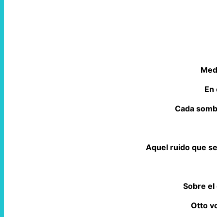
Med
En 
Cada sombr
Aquel ruido que s
Sobre el 
Otto v