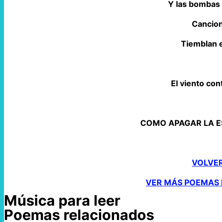
Y las bombas 
Cancion
Tiemblan 
El viento con
COMO APAGAR LA E
VOLVE
VER MÁS POEMAS 
Música para leer
Poemas relacionados