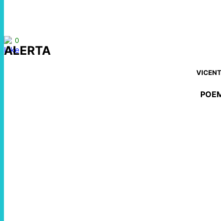
0
ALERTA
VICENT
POEM