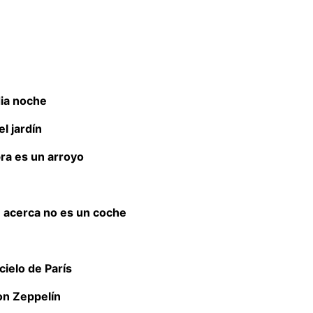
ia noche
el jardín
a es un arroyo
e acerca no es un coche
cielo de París
on Zeppelín