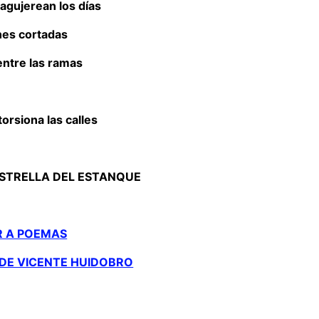
agujerean los días
es cortadas
entre las ramas
torsiona las calles
STRELLA DEL ESTANQUE
R A POEMAS
DE VICENTE HUIDOBRO