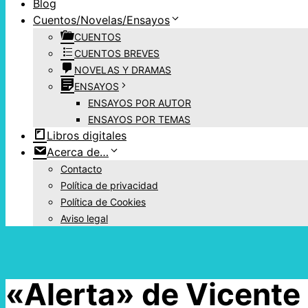
Blog
Cuentos/Novelas/Ensayos
CUENTOS
CUENTOS BREVES
NOVELAS Y DRAMAS
ENSAYOS
ENSAYOS POR AUTOR
ENSAYOS POR TEMAS
Libros digitales
Acerca de…
Contacto
Política de privacidad
Política de Cookies
Aviso legal
«Alerta» de Vicente