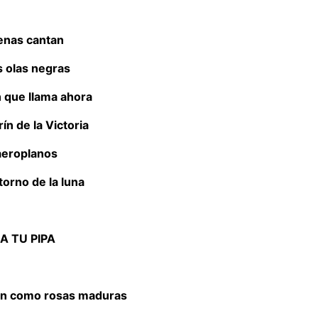
renas cantan
s olas negras
n que llama ahora
rín de la Victoria
aeroplanos
torno de la luna
A TU PIPA
an como rosas maduras