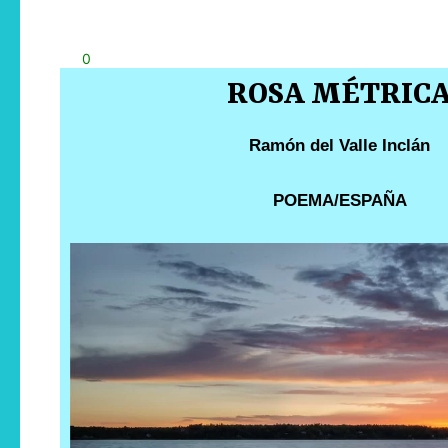
0
ROSA MÉTRIC
Ramón del Valle Inclán
POEMA/ESPAÑA