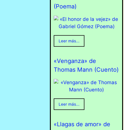
(Poema)
Leer más...
«Venganza» de
Thomas Mann (Cuento)
Leer más...
«Llagas de amor» de