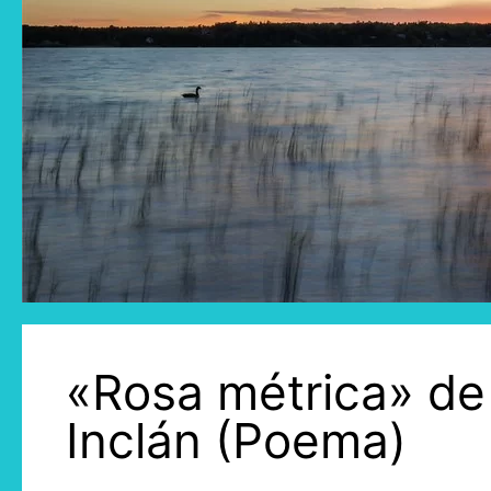
«Rosa métrica» de
Inclán (Poema)