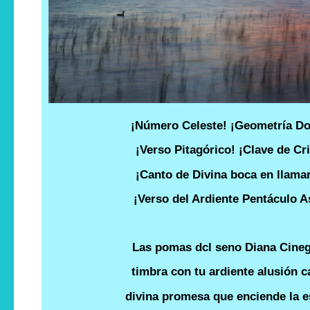
¡Número Celeste! ¡Geometría Do
¡Verso Pitagórico! ¡Clave de Cri
¡Canto de Divina boca en llama
¡Verso del Ardiente Pentáculo As
Las pomas dcl seno Diana Cineg
timbra con tu ardiente alusión c
divina promesa que enciende la e