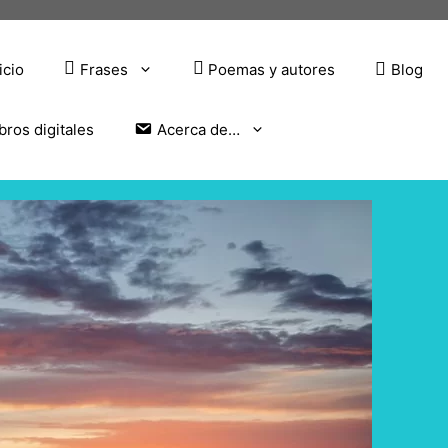
icio
Frases
Poemas y autores
Blog
bros digitales
Acerca de…