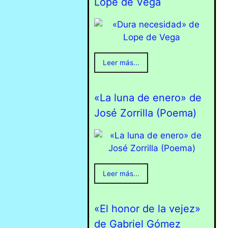
Lope de Vega
Leer más...
«La luna de enero» de
José Zorrilla (Poema)
Leer más...
«El honor de la vejez»
de Gabriel Gómez