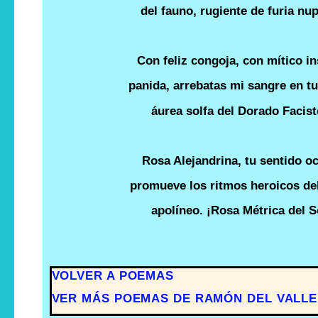
del fauno, rugiente de furia nup
Con feliz congoja, con mítico in
panida, arrebatas mi sangre en t
áurea solfa del Dorado Facist
Rosa Alejandrina, tu sentido oc
promueve los ritmos heroicos del
apolíneo. ¡Rosa Métrica del S
VOLVER A POEMAS
VER MÁS POEMAS DE RAMÓN DEL VALLE