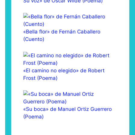
Su voz» de Oscar Wilde (Poema)
«Bella flor» de Fernán Caballero
(Cuento)
«El camino no elegido» de Robert
Frost (Poema)
«Su boca» de Manuel Ortiz Guerrero
(Poema)