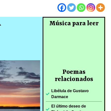
A
Música para leer
Poemas
relacionados
Libélula de Gustavo
Darmace
El último deseo de