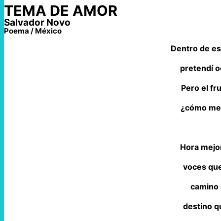
TEMA DE AMOR
Salvador Novo
Poema / México
Dentro de es
pretendí o
Pero el fru
¿cómo me 
Hora mejo
voces que
camino 
destino q