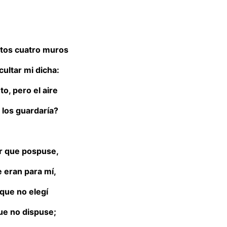
tos cuatro muros
cultar mi dicha:
to, pero el aire
los guardaría?
r que pospuse,
 eran para mí,
que no elegí
ue no dispuse;