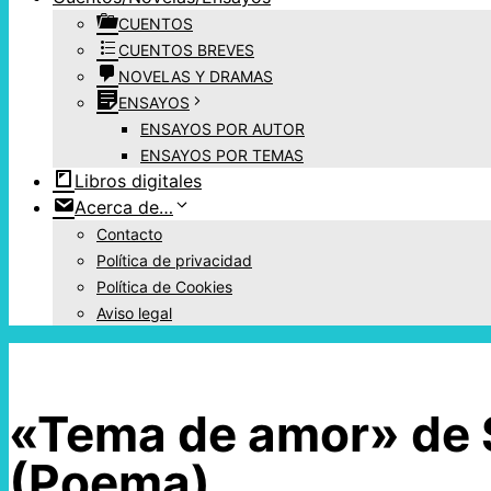
CUENTOS
CUENTOS BREVES
NOVELAS Y DRAMAS
ENSAYOS
ENSAYOS POR AUTOR
ENSAYOS POR TEMAS
Libros digitales
Acerca de…
Contacto
Política de privacidad
Política de Cookies
Aviso legal
«Tema de amor» de 
(Poema)