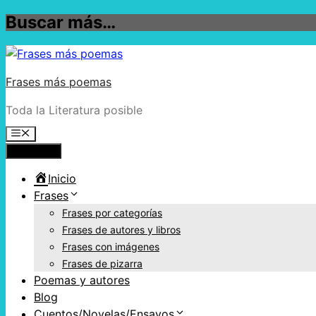
Buscar más…
Frases más poemas
Toda la Literatura posible
Menú
Inicio
Frases
Frases por categorías
Frases de autores y libros
Frases con imágenes
Frases de pizarra
Poemas y autores
Blog
Cuentos/Novelas/Ensayos