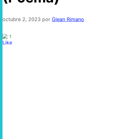
octubre 2, 2023
por
Glean Rimano
1