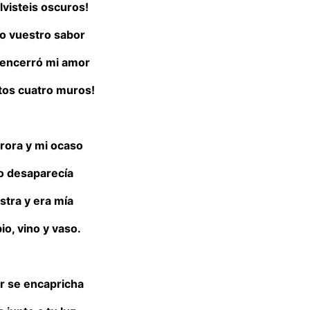
lvisteis oscuros!
o vuestro sabor
encerró mi amor
tos cuatro muros!
urora y mi ocaso
o desaparecía
stra y era mía
io, vino y vaso.
r se encapricha