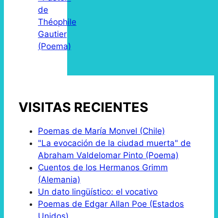
de
Théophile
Gautier
(Poema)
VISITAS RECIENTES
Poemas de María Monvel (Chile)
"La evocación de la ciudad muerta" de
Abraham Valdelomar Pinto (Poema)
Cuentos de los Hermanos Grimm
(Alemania)
Un dato lingüístico: el vocativo
Poemas de Edgar Allan Poe (Estados
Unidos)