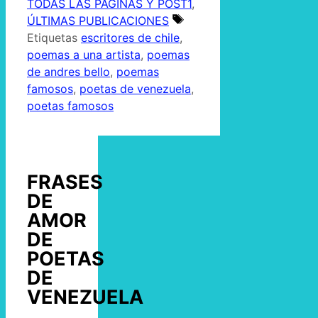
TODAS LAS PAGINAS Y POST1
,
ÚLTIMAS PUBLICACIONES
Etiquetas
escritores de chile
,
poemas a una artista
,
poemas
de andres bello
,
poemas
famosos
,
poetas de venezuela
,
poetas famosos
FRASES
DE
AMOR
DE
POETAS
DE
VENEZUELA