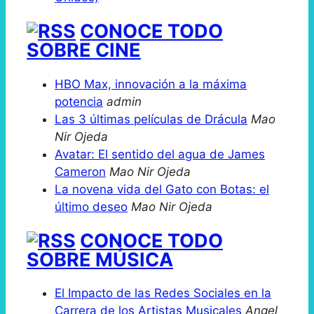
CONOCE TODO
SOBRE CINE
HBO Max, innovación a la máxima
potencia
admin
Las 3 últimas películas de Drácula
Mao
Nir Ojeda
Avatar: El sentido del agua de James
Cameron
Mao Nir Ojeda
La novena vida del Gato con Botas: el
último deseo
Mao Nir Ojeda
CONOCE TODO
SOBRE MÚSICA
El Impacto de las Redes Sociales en la
Carrera de los Artistas Musicales
Angel