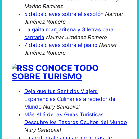
Marino Ramirez
5 datos claves sobre el saxofón
Naimar
Jiménez Romero
La gaita margariteña y 3 letras para
cantarla
Naimar Jiménez Romero
7 datos claves sobre el piano
Naimar
Jiménez Romero
CONOCE TODO
SOBRE TURISMO
Deja que tus Sentidos Viajen:
Experiencias Culinarias alrededor del
Mundo
Nury Sandoval
Más Allá de las Guías Turísticas:
Descubre los Tesoros Ocultos del Mundo
Nury Sandoval
Las catedrales más concurridas de