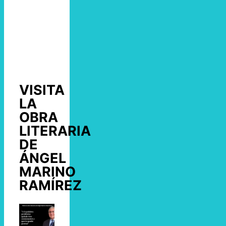
VISITA
LA
OBRA
LITERARIA
DE
ÁNGEL
MARINO
RAMÍREZ