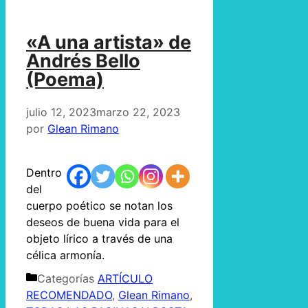
«A una artista» de
Andrés Bello
(Poema)
julio 12, 2023
marzo 22, 2023
por
Glean Rimano
Dentro
del
cuerpo poético se notan los
deseos de buena vida para el
objeto lírico a través de una
célica armonía.
Categorías
ARTÍCULO
RECOMENDADO
,
Glean Rimano
,