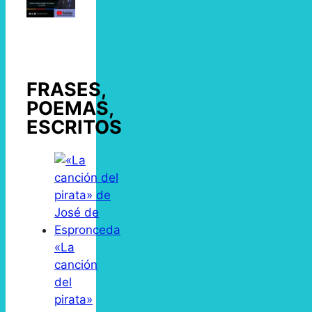
FRASES,
POEMAS,
ESCRITOS
«La
canción
del
pirata»